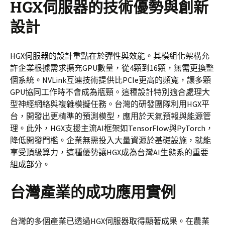
HGX伺服器的技術優勢與創新
設計
HGX伺服器的設計重點在於彈性與效能。其模組化架構允
許企業根據需求擴充GPU數量，從4顆到16顆，無需更換整
個系統。NVLink互連技術提供比PCIe更高的頻寬，讓多顆
GPU協同工作時不會成為瓶頸。這種設計特別適合處理大
型神經網絡與複雜模擬任務。台灣的研發團隊利用HGX平
台，開發出更精準的預測模型，應用於天氣預報與能源管
理。此外，HGX支援主流AI框架如TensorFlow與PyTorch，
降低開發門檻。企業無需投入大量資源於基礎設施，就能
享受頂級算力，這種優勢讓HGX成為台灣AI生態系的重要
組成部分。
台灣產業的成功應用實例
台灣的多個產業已透過HGX伺服器取得顯著成果。在農業