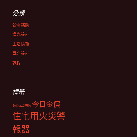
分類
公關媒體
燈光設計
生活情報
舞台設計
課程
標籤
今日金價
EAS商品防盜
住宅用火災警
報器