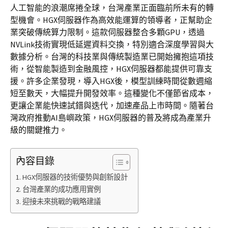
人工智能的浪潮席捲全球，台灣產業正面臨前所未有的轉
型機會。HGX伺服器作為高效能運算的領導者，正幫助企
業突破傳統算力限制。這款伺服器整合多顆GPU，透過
NVLink技術實現低延遲資料交換，特別適合深度學習與大
數據分析。台灣的科技業與傳統製造業已開始擁抱這項技
術，從智能製造到金融風控，HGX伺服器都能提供可靠支
援。許多企業發現，導入HGX後，模型訓練時間從數週縮
短至數天，大幅提升開發效率。這種變化不僅節省成本，
更讓企業能快速試錯與迭代，加速產品上市時間。隨著台
灣政府推動AI島嶼政策，HGX伺服器的普及將成為產業升
級的關鍵推力。
內容目錄
HGX伺服器的技術優勢與創新設計
台灣產業的成功應用實例
迎接未來挑戰的戰略建議