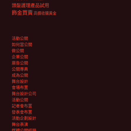
頭髮護理產品試用
飾金買賣
高價收購黃金
活動公關
如何當公關
做公關
企業公關
廣告公關
公關專員
成為公關
舞台設計
會場布置
舞台設計公司
活動公關
記者會布置
發表會布置
活動企劃設計
舞台表演
媒體公關經營