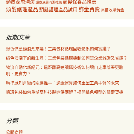
頭皮深層清潔
頭髮保養品推薦
頭皮深層清潔推薦
飾金買賣
頭髮護理產品
頭髮護理產品試用
高價收購黃金
近期文章
綠色供應鏈浪潮來襲！工業包材循環回收體系如何實踐？
綠色浪潮下的新生意：工業包裝循環機制如何讓企業減碳又省錢？
物流自動化新紀元：遠距離高速讀碼技術如何讓自走車部署更聰
明、更省力？
精準感知背後的關鍵推手：邊緣運算如何重塑工業手臂的未來
循環包裝如何重塑高科技製造供應鏈？揭開綠色轉型的關鍵契機
分類
公關媒體