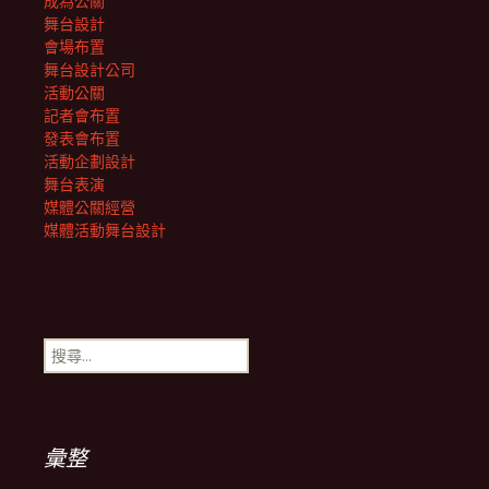
成為公關
舞台設計
會場布置
舞台設計公司
活動公關
記者會布置
發表會布置
活動企劃設計
舞台表演
媒體公關經營
媒體活動舞台設計
搜
尋
關
鍵
字:
彙整