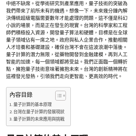
中絕不缺席。從學術研究到產業應用，量子技術的突破為
我們帶來了前所未有的機遇。想像一下，未來幾分鐘內解
決傳統超級電腦需要數年才能處理的問題，這不僅是科幻
小說的場景，而是正在發生的現實。台灣的科學家和工程
師們積極投入資源，開發量子算法和硬體，目標是在全球
量子領域佔有一席之地。政府與私人企業合作，推動相關
人才培養和基礎建設，確保台灣不會在這波浪潮中落後。
量子計算的潛力無限，從藥物開發到金融建模，再到人工
智能的加速，每一個領域都將受益。我們正面臨一個轉折
點，擁抱量子技術意味著擁抱未來。台灣的創新精神將在
這裡發光發熱，引領我們走向更智能、更高效的時代。
內容目錄
量子計算的基本原理
台灣在量子計算的發展現狀
量子計算的未來應用與挑戰