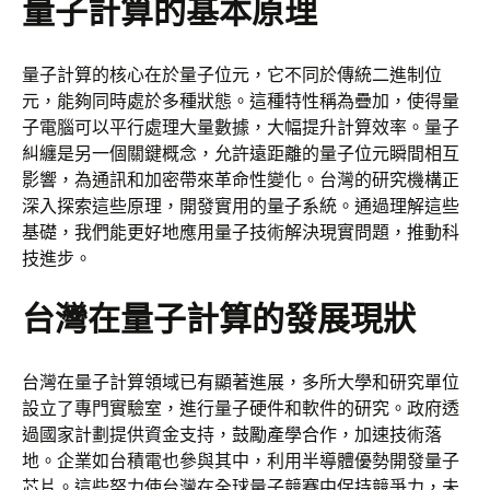
量子計算的基本原理
量子計算的核心在於量子位元，它不同於傳統二進制位
元，能夠同時處於多種狀態。這種特性稱為疊加，使得量
子電腦可以平行處理大量數據，大幅提升計算效率。量子
糾纏是另一個關鍵概念，允許遠距離的量子位元瞬間相互
影響，為通訊和加密帶來革命性變化。台灣的研究機構正
深入探索這些原理，開發實用的量子系統。通過理解這些
基礎，我們能更好地應用量子技術解決現實問題，推動科
技進步。
台灣在量子計算的發展現狀
台灣在量子計算領域已有顯著進展，多所大學和研究單位
設立了專門實驗室，進行量子硬件和軟件的研究。政府透
過國家計劃提供資金支持，鼓勵產學合作，加速技術落
地。企業如台積電也參與其中，利用半導體優勢開發量子
芯片。這些努力使台灣在全球量子競賽中保持競爭力，未