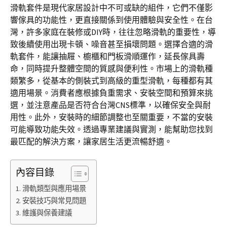
滑軌套件是現代家居設計中不可或缺的組件，它們不僅影
響傢具的功能性，更直接關係到使用體驗與安全性。在台
灣，許多家庭在裝修或DIY時，往往忽略滑軌的重要性，導
致後續使用出現卡頓、噪音甚至損壞問題。選擇合適的滑
軌套件，能讓抽屜、櫥櫃和門板滑順運作，延長傢具壽
命，同時提升整體空間的質感與便利性。市場上的滑軌種
類繁多，從基本的側裝式到高級的重型滑軌，每種都有其
適用場景。消費者應根據負重需求、安裝空間和預算來挑
選，並注意產品是否符合台灣CNS標準，以確保安全與耐
用性。此外，安裝時的細節調整也至關重要，不當的安裝
可能導致功能失效。透過專業建議與實測，能幫助您找到
最匹配的解決方案，讓家居生活更流暢舒適。
內容目錄
滑軌類型與應用場景
安裝技巧與常見問題
維護與保養建議