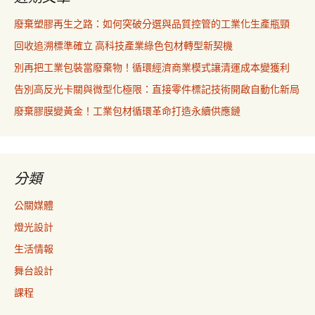
廢棄塑膠再生之路：如何突破分選與品質控管的工業化生產瓶頸
回收追溯標準確立 高科技產業綠色包材轉型新契機
別再把工業包裝當廢棄物！循環經濟商業模式讓清運成本變獲利
告別高反光卡關與微型化極限：直接零件標記技術開啟自動化新局
廢棄膠膜變黃金！工業包材循環革命打造永續供應鏈
分類
公關媒體
燈光設計
生活情報
舞台設計
課程