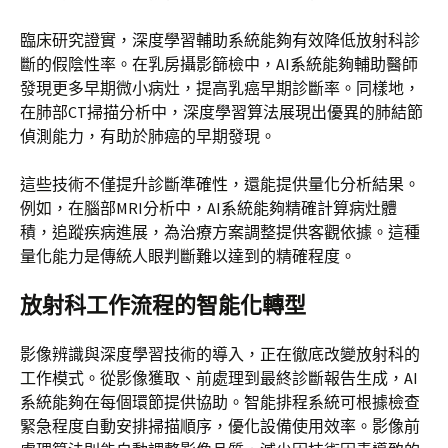
臨床研究證實，深度學習輔助系統能夠有效降低放射科診
斷的假陰性率。在乳房攝影篩檢中，AI系統能夠輔助醫師
發現更多早期微小病灶，提高乳癌早期診斷率。同樣地，
在肺部CT掃描分析中，深度學習算法展現出優異的肺結節
偵測能力，有助於肺癌的早期發現。
這些技術不僅提升診斷準確性，還能提供量化分析結果。
例如，在腦部MRI分析中，AI系統能夠精確計算病灶體
積，追蹤疾病進展，為治療方案調整提供客觀依據。這種
量化能力是傳統人眼判斷難以達到的精確程度。
放射科工作流程的智能化轉型
影像辨識與深度學習技術的導入，正在徹底改變放射科的
工作模式。從影像獲取、前處理到最終診斷報告生成，AI
系統能夠在每個環節提供協助。智能排程系統可根據檢查
緊急程度自動安排掃描順序，優化設備使用效率。影像前