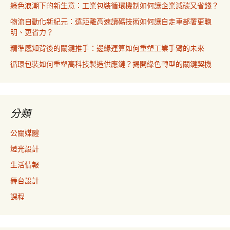
綠色浪潮下的新生意：工業包裝循環機制如何讓企業減碳又省錢？
物流自動化新紀元：遠距離高速讀碼技術如何讓自走車部署更聰
明、更省力？
精準感知背後的關鍵推手：邊緣運算如何重塑工業手臂的未來
循環包裝如何重塑高科技製造供應鏈？揭開綠色轉型的關鍵契機
分類
公關媒體
燈光設計
生活情報
舞台設計
課程