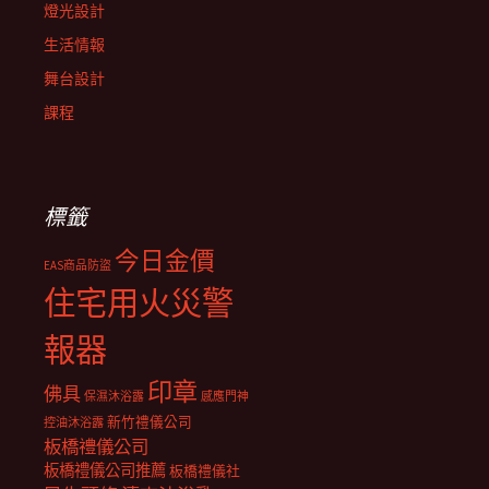
燈光設計
生活情報
舞台設計
課程
標籤
今日金價
EAS商品防盜
住宅用火災警
報器
印章
佛具
保濕沐浴露
感應門神
新竹禮儀公司
控油沐浴露
板橋禮儀公司
板橋禮儀公司推薦
板橋禮儀社