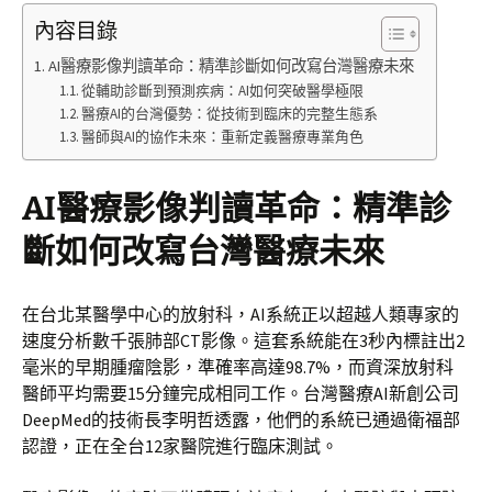
內容目錄
AI醫療影像判讀革命：精準診斷如何改寫台灣醫療未來
從輔助診斷到預測疾病：AI如何突破醫學極限
醫療AI的台灣優勢：從技術到臨床的完整生態系
醫師與AI的協作未來：重新定義醫療專業角色
AI醫療影像判讀革命：精準診
斷如何改寫台灣醫療未來
在台北某醫學中心的放射科，AI系統正以超越人類專家的
速度分析數千張肺部CT影像。這套系統能在3秒內標註出2
毫米的早期腫瘤陰影，準確率高達98.7%，而資深放射科
醫師平均需要15分鐘完成相同工作。台灣醫療AI新創公司
DeepMed的技術長李明哲透露，他們的系統已通過衛福部
認證，正在全台12家醫院進行臨床測試。