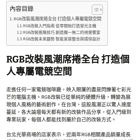
內容目錄
RGB改裝風潮席捲全台 打造個人專屬電競空間
RGB改裝入門指南 從零開始打造發光主機
RGB改裝進階技巧 創造獨一無二的視覺饗宴
RGB改裝未來趨勢 智能家居整合與環保設計
RGB改裝風潮席捲全台 打造個
人專屬電競空間
走進任何一家電競咖啡廳，映入眼簾的盡是閃爍著七彩光
芒的電腦主機。RGB改裝已從單純的硬體升級，轉變為展
現個人風格的藝術創作。在台灣，這股風潮正以驚人速度
蔓延，各大論壇每天都有新的改裝作品分享，從入門級到
專業玩家，每個人都能找到屬於自己的改裝方式。
台北光華商場的店家表示，近兩年RGB相關產品銷量成長