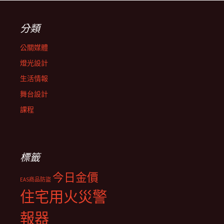
分類
公關媒體
燈光設計
生活情報
舞台設計
課程
標籤
今日金價
EAS商品防盜
住宅用火災警
報器