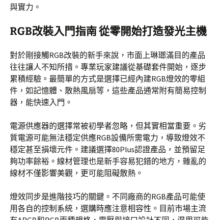
與實力。
RGB改裝入門指南 從零開始打造發光主機
對於剛接觸RGB改裝的新手來說，市面上琳瑯滿目的產品
往往讓人不知所措。專業玩家建議從基礎套件開始，逐步
累積經驗。最簡單的方式是選擇已經內建RGB燈效的零組
件，如記憶體、散熱風扇等，這些產品通常附有簡易控制
器，能快速入門。
電源供應器的選擇常被初學者忽略，但其實相當重要。劣
質電源可能無法穩定供應RGB設備所需電力，導致燈效不
穩定甚至損壞元件。建議選擇80Plus認證產品，並預留足
夠功率餘裕。線材管理也是新手容易犯錯的地方，雜亂的
線材不僅影響美觀，更可能阻礙散熱。
燈效同步是進階技巧的關鍵。不同廠商的RGB產品可能使
用各自的控制系統，選購時應注意相容性。目前市場主流