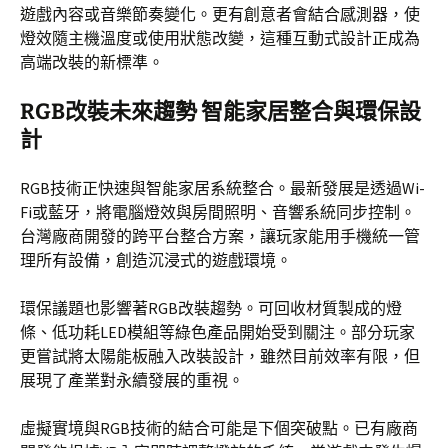
遊戲內容或音樂節奏變化。更有創意者會結合感測器，使
燈效隨主機溫度或使用狀態改變，這種互動式設計正成為
高端改裝的新標準。
RGB改裝未來趨勢 智能家居整合與環保設
計
RGB技術正快速與智能家居系統整合。最新發展是透過Wi-
Fi或藍牙，將電腦燈效與房間照明、音響系統同步控制。
台灣廠商開發的跨平台整合方案，讓玩家能用手機統一管
理所有設備，創造沉浸式的遊戲環境。
環保議題也影響著RGB改裝趨勢。可回收材質製成的燈
條、低功耗LED模組等綠色產品開始受到關注。部分玩家
更嘗試將太陽能板融入改裝設計，雖然目前效率有限，但
展現了產業對永續發展的重視。
虛擬實境與RGB技術的結合可能是下個突破點。已有廠商