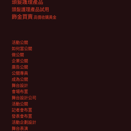
頭髮護理產品
頭髮護理產品試用
飾金買賣
高價收購黃金
活動公關
如何當公關
做公關
企業公關
廣告公關
公關專員
成為公關
舞台設計
會場布置
舞台設計公司
活動公關
記者會布置
發表會布置
活動企劃設計
舞台表演