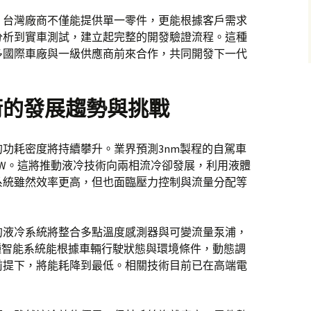
。台灣廠商不僅能提供單一零件，更能根據客戶需求
分析到實車測試，建立起完整的開發驗證流程。這種
多國際車廠與一級供應商前來合作，共同開發下一代
術的發展趨勢與挑戰
功耗密度將持續攀升。業界預測3nm製程的自駕車
0W。這將推動液冷技術向兩相流冷卻發展，利用液體
系統雖然效率更高，但也面臨壓力控制與流量分配等
的液冷系統將整合多點溫度感測器與可變流量泵浦，
種智能系統能根據車輛行駛狀態與環境條件，動態調
前提下，將能耗降到最低。相關技術目前已在高端電