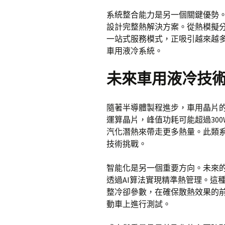
系統整合能力是另一個關鍵優勢
設計完整熱解決方案。從熱模擬
一站式服務模式，正吸引越來越
車用液冷系統。
未來車用液冷技
隨著半導體製程進步，車用晶片的
運算晶片，峰值功耗可能超過30
汽化潛熱來帶走更多熱量。此類
技術挑戰。
智能化是另一個重要方向。未來
透過AI算法實現精準熱管理。這
整冷卻參數，在確保散熱效果的
動車上進行測試。