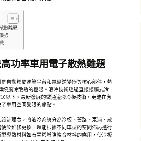
散熱難題
優勢
戰
決高功率車用電子散熱難題
別是自動駕駛運算平台和電驅逆變器等核心部件，熱
遠超傳統風冷散熱的極限。液冷技術透過直接接觸式冷
/10以下。最新發展的微通道液冷板技術，更能在有
決了車用空間受限的痛點。
化設計理念，將液冷系統分為冷板、管路、泵浦、散
僅便於維修更換，還能根據不同車型的空間佈局進行
新型導熱材料如石墨烯增強複合材料的應用，使冷板