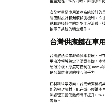
重量減輕30%的同時，熱傳導率
安全考量是車用液冷系統設計的
層密封設計和漏液偵測機制。冷
點和絕緣特性的新型工程流體。
輛電子系統的穩定運作。
台灣供應鏈在車
台灣散熱產業經過多年發展，已
用液冷領域奠定了堅實基礎。本
超薄冷板，厚度可控制在3mm以
是台灣供應鏈的核心競爭力。
在材料科學方面，台灣研究機構
能的密封膠材，能在微小裂縫產
熱處理工藝使熱傳導率提升15%
壽命。