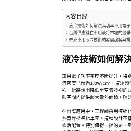
內容目錄
液冷技術如何解決高功率車用電子
台灣供應鏈在車用液冷市場的競爭
未來車用液冷技術的發展趨勢與挑
液冷技術如何解
車用電子功率密度不斷提升，特
流密度已超過100W/cm²，這
卻，能將熱阻降低至空氣冷卻的1
限空間內提供超大散熱面積，解
在實際應用中，工程師採用模組
熱器等標準化單元。這種設計不
靈活配置。特別值得一提的是，