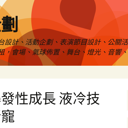
企劃
台設計、活動企劃、表演節目設計、公關
租，會場、氣球佈置、舞台、燈光、音響、
發性成長 液冷技
新寵