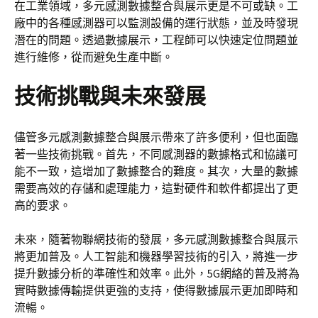
在工業領域，多元感測數據整合與展示更是不可或缺。工
廠中的各種感測器可以監測設備的運行狀態，並及時發現
潛在的問題。透過數據展示，工程師可以快速定位問題並
進行維修，從而避免生產中斷。
技術挑戰與未來發展
儘管多元感測數據整合與展示帶來了許多便利，但也面臨
著一些技術挑戰。首先，不同感測器的數據格式和協議可
能不一致，這增加了數據整合的難度。其次，大量的數據
需要高效的存儲和處理能力，這對硬件和軟件都提出了更
高的要求。
未來，隨著物聯網技術的發展，多元感測數據整合與展示
將更加普及。人工智能和機器學習技術的引入，將進一步
提升數據分析的準確性和效率。此外，5G網絡的普及將為
實時數據傳輸提供更強的支持，使得數據展示更加即時和
流暢。