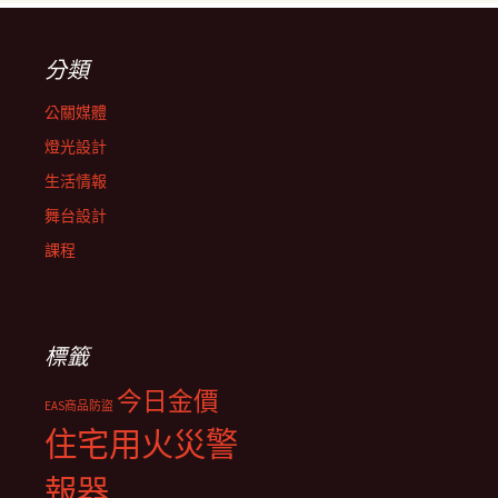
分類
公關媒體
燈光設計
生活情報
舞台設計
課程
標籤
今日金價
EAS商品防盜
住宅用火災警
報器