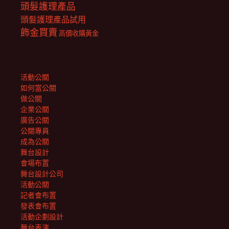
頭髮護理產品
頭髮護理產品試用
飾金買賣
高價收購黃金
活動公關
如何當公關
做公關
企業公關
廣告公關
公關專員
成為公關
舞台設計
會場布置
舞台設計公司
活動公關
記者會布置
發表會布置
活動企劃設計
舞台表演