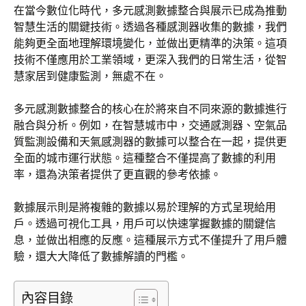
在當今數位化時代，多元感測數據整合與展示已成為推動
智慧生活的關鍵技術。透過各種感測器收集的數據，我們
能夠更全面地理解環境變化，並做出更精準的決策。這項
技術不僅應用於工業領域，更深入我們的日常生活，從智
慧家居到健康監測，無處不在。
多元感測數據整合的核心在於將來自不同來源的數據進行
融合與分析。例如，在智慧城市中，交通感測器、空氣品
質監測設備和天氣感測器的數據可以整合在一起，提供更
全面的城市運行狀態。這種整合不僅提高了數據的利用
率，還為決策者提供了更直觀的參考依據。
數據展示則是將複雜的數據以易於理解的方式呈現給用
戶。透過可視化工具，用戶可以快速掌握數據的關鍵信
息，並做出相應的反應。這種展示方式不僅提升了用戶體
驗，還大大降低了數據解讀的門檻。
內容目錄