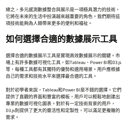
總之，多元感測數據整合與展示是一項極具潛力的技術，
它將在未來的生活中扮演越來越重要的角色。我們期待這
項技術能夠為人類帶來更多的便利和福祉。
如何選擇合適的數據展示工具
選擇合適的數據展示工具是實現高效數據展示的關鍵。市
場上有許多數據可視化工具，如Tableau、Power BI和D3.js
等，每種工具都有其獨特的優勢和適用場景。用戶應根據
自己的需求和技術水平來選擇最合適的工具。
對於初學者來說，Tableau和Power BI是不錯的選擇。它們
提供了直觀的界面和豐富的模板，用戶可以輕鬆地創建出
專業的數據可視化圖表。對於有一定技術背景的用戶，
D3.js則提供了更大的靈活性和定製性，可以滿足更複雜的
需求。