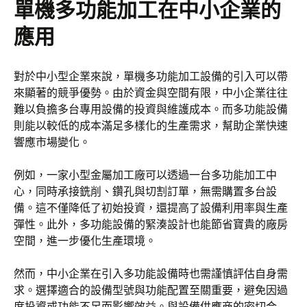
單機多功能加工在中小企業的
應用
對於中小型企業來說，單機多功能加工設備的引入可以帶
來顯著的競爭優勢。由於資金與空間有限，中小企業往往
難以負擔多台專用設備的投資與維護成本。而多功能設備
則能以較低的成本滿足多樣化的生產需求，幫助企業快速
響應市場變化。
例如，一家小型金屬加工廠可以透過一台多功能加工中
心，同時承接銑削、鑽孔與切割訂單，無需購置多台設
備。這不僅降低了初始投資，還提高了設備利用率與生產
彈性。此外，多功能設備的緊湊設計也能節省寶貴的廠房
空間，進一步優化生產環境。
然而，中小企業在引入多功能設備時也需謹慎評估自身需
求。選擇適合的設備型號與功能配置至關重要，避免因過
度投資或功能不足而影響效益。與設備供應商的密切合