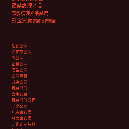
頭髮護理產品
頭髮護理產品試用
飾金買賣
高價收購黃金
活動公關
如何當公關
做公關
企業公關
廣告公關
公關專員
成為公關
舞台設計
會場布置
舞台設計公司
活動公關
記者會布置
發表會布置
活動企劃設計