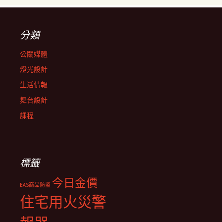
分類
公關媒體
燈光設計
生活情報
舞台設計
課程
標籤
今日金價
EAS商品防盜
住宅用火災警