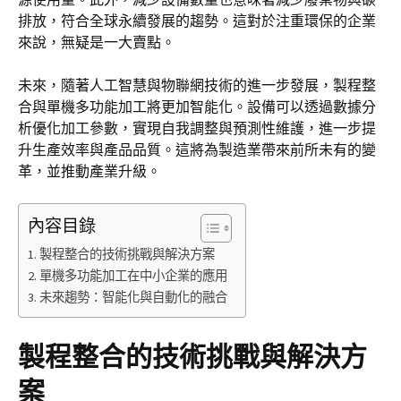
排放，符合全球永續發展的趨勢。這對於注重環保的企業
來說，無疑是一大賣點。
未來，隨著人工智慧與物聯網技術的進一步發展，製程整
合與單機多功能加工將更加智能化。設備可以透過數據分
析優化加工參數，實現自我調整與預測性維護，進一步提
升生產效率與產品品質。這將為製造業帶來前所未有的變
革，並推動產業升級。
內容目錄
製程整合的技術挑戰與解決方案
單機多功能加工在中小企業的應用
未來趨勢：智能化與自動化的融合
製程整合的技術挑戰與解決方
案