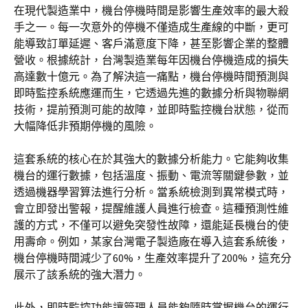
在現代製造業中，機台停機時間是影響生產效率的最大殺
手之一。每一次意外的停機不僅造成生產線的中斷，更可
能導致訂單延遲、客戶滿意度下降，甚至影響企業的整體
營收。根據統計，台灣製造業每年因機台停機造成的損失
高達數十億元。為了解決這一痛點，機台停機時間預測與
即時監控系統應運而生，它透過先進的數據分析與物聯網
技術，提前預測可能的故障，並即時監控機台狀態，從而
大幅降低非預期停機的風險。
這套系統的核心在於其強大的數據分析能力。它能夠收集
機台的運行數據，包括溫度、振動、電流等關鍵參數，並
透過機器學習算法進行分析。當系統檢測到異常模式時，
會立即發出警報，提醒維護人員進行檢查。這種預測性維
護的方式，不僅可以避免突發性故障，還能延長機台的使
用壽命。例如，某家台灣電子製造廠在導入這套系統後，
機台停機時間減少了60%，生產效率提升了200%，這充分
展示了該系統的強大潛力。
此外，即時監控功能讓管理人員能夠隨時掌握機台的運行