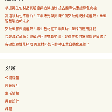
掌握再生包材品質驗證與追溯機制 搶占國際供應鏈綠色商機
高速移動也不漏拍！工業級光學掃描如何突破傳統辨識極限，重塑
智慧製造新未來
突破塑膠性能極限！再生包材在工業自動化產線的應用挑戰
包裝減碳革命：減薄與回收雙軌並進，製造業如何掌握關鍵策略？
突破塑膠性能極限 再生材料如何翻轉工業自動化產線？
分類
公關媒體
燈光設計
生活情報
舞台設計
課程