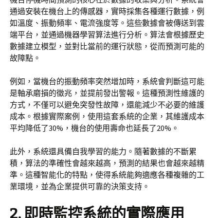
通過安裝在機台上的傳感器，實時採集各種運行數據，例
如溫度、振動頻率、電流強度等。這些數據會被傳送到雲
端平台，並通過機器學習算法進行分析。算法會根據歷史
數據建立模型，並對比當前的運行狀態，從而預測可能的
故障點。
例如，當機台的振動頻率突然增加時，系統會判斷這可能
是軸承磨損的徵兆，並提前發出警報。這種預測性維護的
方式，不僅可以避免突發性故障，還能減少不必要的維護
成本。根據實際案例，使用這套系統的企業，其維護成本
平均降低了30%，機台的使用壽命也延長了20%。
此外，系統還具備自我學習的能力。隨著數據的不斷累
積，算法的準確性會越來越高，預測的結果也會越來越精
準。這種智能化的特點，使得系統能夠適應各種複雜的工
業環境，並為企業提供可靠的決策支持。
2. 即時監控系統的實際應用