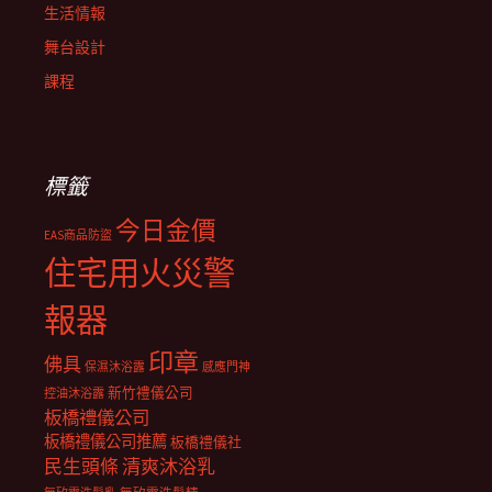
生活情報
舞台設計
課程
標籤
今日金價
EAS商品防盜
住宅用火災警
報器
印章
佛具
保濕沐浴露
感應門神
新竹禮儀公司
控油沐浴露
板橋禮儀公司
板橋禮儀公司推薦
板橋禮儀社
民生頭條
清爽沐浴乳