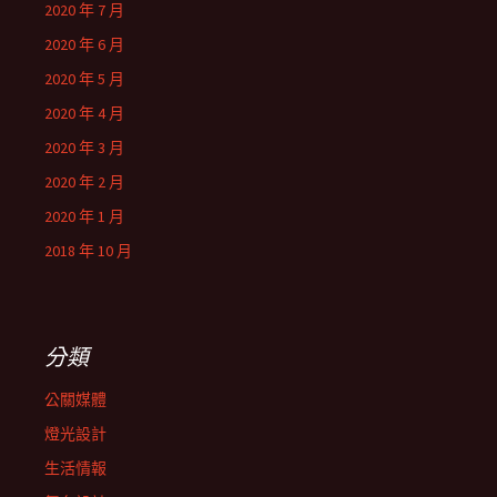
2020 年 7 月
2020 年 6 月
2020 年 5 月
2020 年 4 月
2020 年 3 月
2020 年 2 月
2020 年 1 月
2018 年 10 月
分類
公關媒體
燈光設計
生活情報