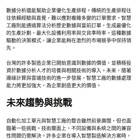
數據分析還能幫助企業優化生產排程。傳統的生產排程往
往依賴經驗與直覺，難以應對複雜多變的訂單需求。智慧
工廠則能通過算法分析歷史數據與當前訂單，生成最優化
的生產計劃，最大化設備利用率與交貨準時率。這種數據
驅動的決策模式，讓企業能夠在激烈的市場競爭中保持領
先。
台灣的許多製造企業已開始意識到數據的價值，並積極投
資於數據分析人才的培養與相關技術的導入。未來，隨著
邊緣計算與雲端技術的進一步發展，智慧工廠的數據處理
能力將更加強大，為企業創造更大的價值。
未來趨勢與挑戰
自動化加工單元與智慧工廠的整合雖然前景廣闊，但也面
臨著一些挑戰。技術層面上，不同設備與系統之間的兼容
性問題仍需解決。許多企業在導入智慧製造解決方案時，