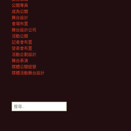
公關專員
成為公關
舞台設計
會場布置
舞台設計公司
活動公關
記者會布置
發表會布置
活動企劃設計
舞台表演
媒體公關經營
媒體活動舞台設計
搜
尋
關
鍵
字: