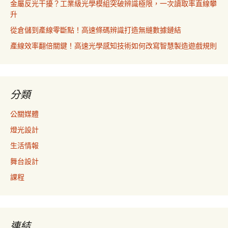
金屬反光干擾？工業級光學模組突破辨識極限，一次讀取率直線攀
升
從倉儲到產線零斷點！高速條碼辨識打造無縫數據鏈結
產線效率翻倍關鍵！高速光學感知技術如何改寫智慧製造遊戲規則
分類
公關媒體
燈光設計
生活情報
舞台設計
課程
連結