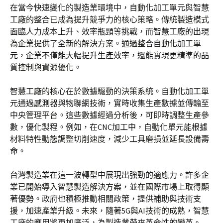
在當今快速變化的製造業環境中，自動化加工單元與智慧
工廠的整合已成為提升競爭力的核心策略。傳統製造模式
面臨人力成本上升、效率瓶頸等挑戰，而智慧工廠的出現
為企業提供了全新的解決方案。通過整合自動化加工單
元，企業不僅能大幅提升生產效率，還能實現更精準的品
質控制與資源優化。
智慧工廠的核心在於數據驅動的決策系統。自動化加工單
元通過感測器與物聯網技術，實時收集生產數據並傳輸至
中央管理平台。這些數據經過分析後，可即時調整生產參
數，優化製程。例如，在CNC加工中，自動化單元能根據
材料特性動態調整切削速度，減少工具磨損並延長設備壽
命。
台灣製造業在這一波轉型中展現出強勁的適應力。許多企
業已開始導入智慧製造解決方案，並在國際市場上取得顯
著優勢。政府也積極推動相關政策，提供補助與技術支
援，加速產業升級。未來，隨著5G與AI技術的成熟，智慧
工廠的應用將更加廣泛，為製造業帶來革命性的變革。