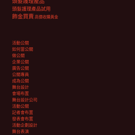
頭髮護理產品
頭髮護理產品試用
飾金買賣
高價收購黃金
活動公關
如何當公關
做公關
企業公關
廣告公關
公關專員
成為公關
舞台設計
會場布置
舞台設計公司
活動公關
記者會布置
發表會布置
活動企劃設計
舞台表演