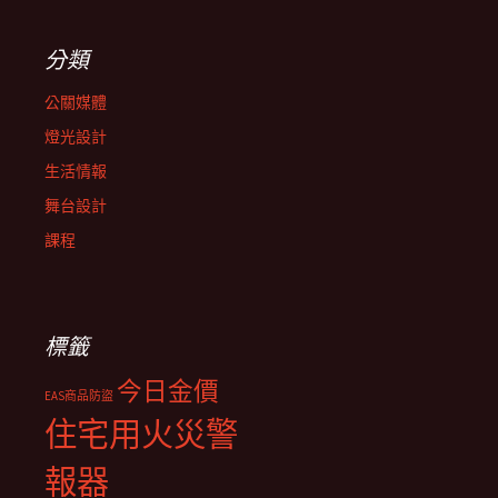
分類
公關媒體
燈光設計
生活情報
舞台設計
課程
標籤
今日金價
EAS商品防盜
住宅用火災警
報器