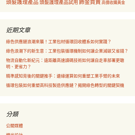
飾金買賣
頭髮護理產品
頭髮護理產品試用
高價收購黃金
近期文章
綠色供應鏈浪潮來襲！工業包材循環回收體系如何實踐？
綠色浪潮下的新生意：工業包裝循環機制如何讓企業減碳又省錢？
物流自動化新紀元：遠距離高速讀碼技術如何讓自走車部署更聰
明、更省力？
精準感知背後的關鍵推手：邊緣運算如何重塑工業手臂的未來
循環包裝如何重塑高科技製造供應鏈？揭開綠色轉型的關鍵契機
分類
公關媒體