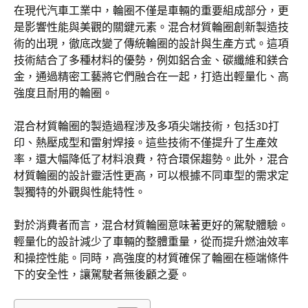
在現代汽車工業中，輪圈不僅是車輛的重要組成部分，更
是影響性能與美觀的關鍵元素。混合材質輪圈創新製造技
術的出現，徹底改變了傳統輪圈的設計與生產方式。這項
技術結合了多種材料的優勢，例如鋁合金、碳纖維和鎂合
金，通過精密工藝將它們融合在一起，打造出輕量化、高
強度且耐用的輪圈。
混合材質輪圈的製造過程涉及多項尖端技術，包括3D打
印、熱壓成型和雷射焊接。這些技術不僅提升了生產效
率，還大幅降低了材料浪費，符合環保趨勢。此外，混合
材質輪圈的設計靈活性更高，可以根據不同車型的需求定
製獨特的外觀與性能特性。
對於消費者而言，混合材質輪圈意味著更好的駕駛體驗。
輕量化的設計減少了車輛的整體重量，從而提升燃油效率
和操控性能。同時，高強度的材質確保了輪圈在極端條件
下的安全性，讓駕駛者無後顧之憂。