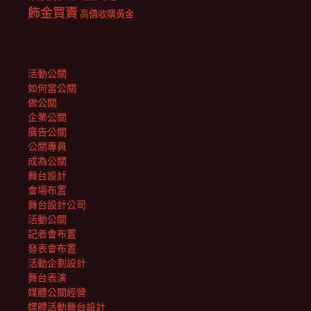
飾金買賣
高價收購黃金
活動公關
如何當公關
做公關
企業公關
廣告公關
公關專員
成為公關
舞台設計
會場布置
舞台設計公司
活動公關
記者會布置
發表會布置
活動企劃設計
舞台表演
媒體公關經營
媒體活動舞台設計