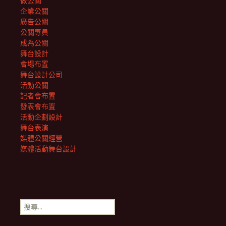
做公關
企業公關
廣告公關
公關專員
成為公關
舞台設計
會場布置
舞台設計公司
活動公關
記者會布置
發表會布置
活動企劃設計
舞台表演
媒體公關經營
媒體活動舞台設計
搜
尋
關