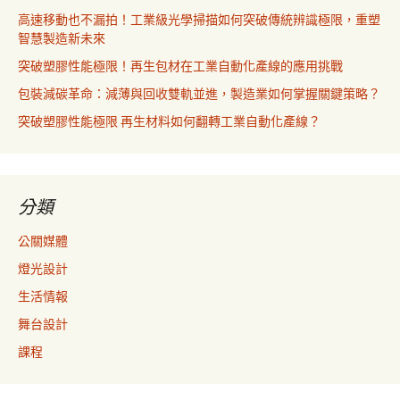
高速移動也不漏拍！工業級光學掃描如何突破傳統辨識極限，重塑
智慧製造新未來
突破塑膠性能極限！再生包材在工業自動化產線的應用挑戰
包裝減碳革命：減薄與回收雙軌並進，製造業如何掌握關鍵策略？
突破塑膠性能極限 再生材料如何翻轉工業自動化產線？
分類
公關媒體
燈光設計
生活情報
舞台設計
課程