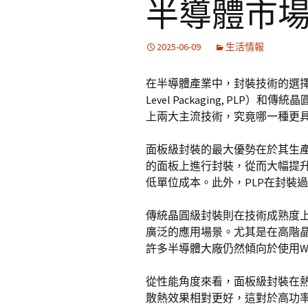
半導體市
2025-06-09
生活情報
在半導體產業中，封裝技術的選擇直
Level Packaging, PLP）和傳統
上兩大主流技術，究竟哪一種更
面板級封裝的最大優勢在於其生產
的面板上進行封裝，從而大幅提
低單位成本。此外，PLP在封裝
傳統晶圓級封裝則在技術成熟度上
廣泛的應用場景。尤其是在高階晶
許多半導體大廠仍然傾向於使用W
從性能角度來看，面板級封裝在熱
散熱效果相對更好，這對於高功率