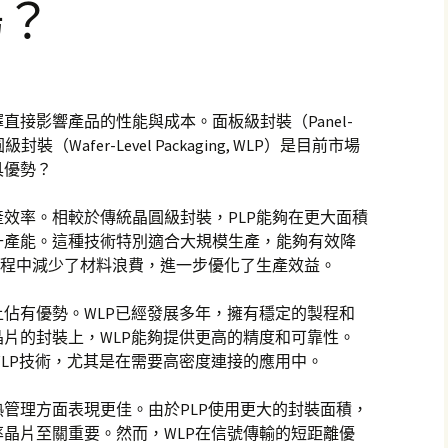
場？
接影響產品的性能與成本。面板級封裝（Panel-
晶圓級封裝（Wafer-Level Packaging, WLP）是目前市場
具優勢？
效率。相較於傳統晶圓級封裝，PLP能夠在更大面積
升產能。這種技術特別適合大規模生產，能夠有效降
過程中減少了材料浪費，進一步優化了生產效益。
佔有優勢。WLP已經發展多年，擁有穩定的製程和
片的封裝上，WLP能夠提供更高的精度和可靠性。
LP技術，尤其是在需要高密度連接的應用中。
管理方面表現更佳。由於PLP使用更大的封裝面積，
晶片至關重要。然而，WLP在信號傳輸的短距離優