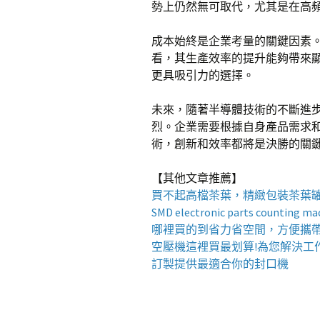
勢上仍然無可取代，尤其是在高
成本始終是企業考量的關鍵因素
看，其生產效率的提升能夠帶來顯
更具吸引力的選擇。
未來，隨著半導體技術的不斷進
烈。企業需要根據自身產品需求
術，創新和效率都將是決勝的關
【其他文章推薦】
買不起高檔茶葉，精緻包裝
茶葉
SMD electronic parts counting ma
哪裡買的到省力省空間，方便攜
空壓機
這裡買最划算!為您解決工
訂製提供最適合你的
封口機