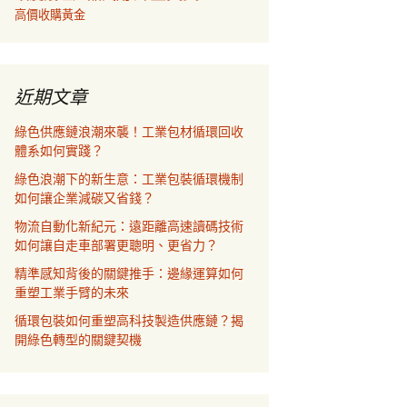
高價收購黃金
近期文章
綠色供應鏈浪潮來襲！工業包材循環回收
體系如何實踐？
綠色浪潮下的新生意：工業包裝循環機制
如何讓企業減碳又省錢？
物流自動化新紀元：遠距離高速讀碼技術
如何讓自走車部署更聰明、更省力？
精準感知背後的關鍵推手：邊緣運算如何
重塑工業手臂的未來
循環包裝如何重塑高科技製造供應鏈？揭
開綠色轉型的關鍵契機