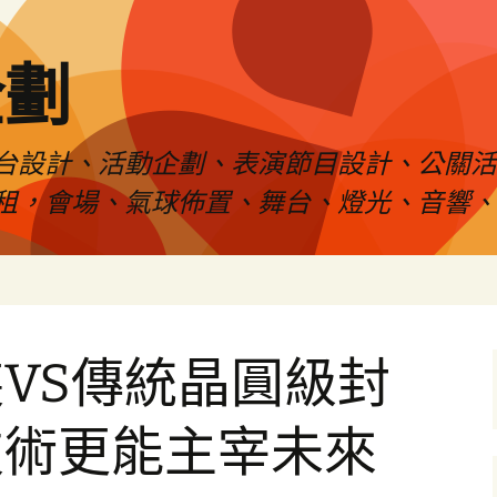
企劃
台設計、活動企劃、表演節目設計、公關
租，會場、氣球佈置、舞台、燈光、音響、
VS傳統晶圓級封
技術更能主宰未來