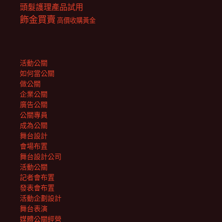
頭髮護理產品試用
飾金買賣
高價收購黃金
活動公關
如何當公關
做公關
企業公關
廣告公關
公關專員
成為公關
舞台設計
會場布置
舞台設計公司
活動公關
記者會布置
發表會布置
活動企劃設計
舞台表演
媒體公關經營