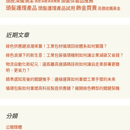
頭皮深層清潔
頭髮保養品推薦
頭皮深層清潔推薦
飾金買賣
頭髮護理產品
頭髮護理產品試用
高價收購黃金
近期文章
綠色供應鏈浪潮來襲！工業包材循環回收體系如何實踐？
綠色浪潮下的新生意：工業包裝循環機制如何讓企業減碳又省錢？
物流自動化新紀元：遠距離高速讀碼技術如何讓自走車部署更聰
明、更省力？
精準感知背後的關鍵推手：邊緣運算如何重塑工業手臂的未來
循環包裝如何重塑高科技製造供應鏈？揭開綠色轉型的關鍵契機
分類
公關媒體