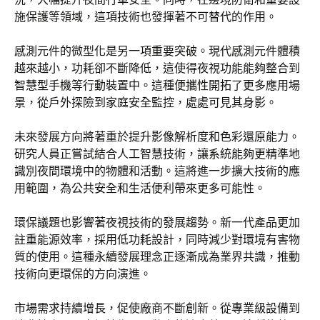
施保護等領域，這項技術也發揮著不可替代的作用。
感測元件的微型化是另一項重要突破。現代感測元件體積
越來越小，功耗卻不斷降低，這使得夜視功能能夠整合到
智慧型手機等行動裝置中。這種便攜性開拓了更多應用場
景，從戶外探險到家庭安全監控，處處可見其身影。
未來發展方向將著重於提升影像解析度和色彩還原能力。
研究人員正嘗試結合人工智慧技術，讓系統能夠更精準地
識別夜間環境中的物體和活動。這將進一步擴大技術的應
用範圍，為公共安全和生活便利帶來更多可能性。
環保議題也影響著夜視技術的發展趨勢。新一代產品更加
註重能源效率，採用低功耗設計，同時減少對環境有害物
質的使用。這種永續發展理念正逐漸成為業界共識，推動
技術向更環保的方向演進。
市場需求持續增長，促使廠商不斷創新。從專業級設備到