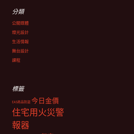
分類
公關媒體
燈光設計
生活情報
舞台設計
課程
標籤
今日金價
EAS商品防盜
住宅用火災警
報器