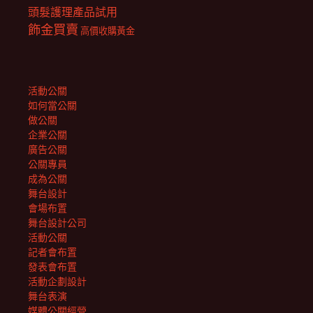
頭髮護理產品試用
飾金買賣
高價收購黃金
活動公關
如何當公關
做公關
企業公關
廣告公關
公關專員
成為公關
舞台設計
會場布置
舞台設計公司
活動公關
記者會布置
發表會布置
活動企劃設計
舞台表演
媒體公關經營