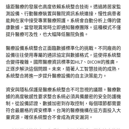
遠距醫療的發展也高度依賴系統整合技術。透過將居家監
測設備、行動醫療裝置與醫院資訊系統連接，慢性病患者
能夠在家中接受專業醫療照護。系統會自動分析上傳的健
康數據，當發現異常時立即通知醫療團隊。這種模式不僅
提升醫療可及性，也大幅降低醫院負擔。
醫療設備系統整合正面臨數據標準化的挑戰。不同廠商的
設備往往使用專屬的通訊協定與數據格式，這使得系統整
合變得複雜。國際醫療資訊標準如HL7、DICOM的推廣，
正逐步解決這個問題。未來，隨著人工智慧技術的成熟，
系統整合將進一步提升醫療設備的自主決策能力。
資安與隱私保護是醫療系統整合不可忽視的議題。醫療數
據的高度敏感性要求整合系統必須具備嚴密的安全防護機
制。從設備認證、數據加密到存取控制，每個環節都需要
符合最嚴格的資安標準。台灣的醫療機構在這方面投入大
量資源，確保系統整合不會成為資安漏洞。