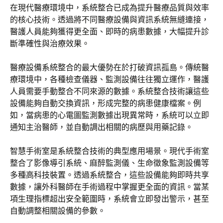
在現代醫療環境中，系統整合已成為提升醫療品質與效率
的核心技術。透過將不同醫療設備與資訊系統無縫連接，
醫護人員能夠獲得更全面、即時的病患數據，大幅提升診
斷準確性與治療效果。
醫療設備系統整合的最大優勢在於打破資訊孤島。傳統醫
療環境中，各種檢查儀器、監測設備往往獨立運作，醫護
人員需要手動整合不同來源的數據。系統整合技術讓這些
設備能夠自動交換資訊，形成完整的病患健康檔案。例
如，當病患的心電圖監測數據出現異常時，系統可以立即
通知主治醫師，並自動調出相關的病歷與用藥記錄。
智慧手術室是系統整合技術的典型應用場景。現代手術室
整合了影像導引系統、麻醉監測儀、生命徵象監測設備等
多種高科技裝置。透過系統整合，這些設備能夠即時共享
數據，讓外科醫師在手術過程中掌握更全面的資訊。當某
項生理指標超出安全範圍時，系統會立即發出警示，甚至
自動調整相關設備的參數。