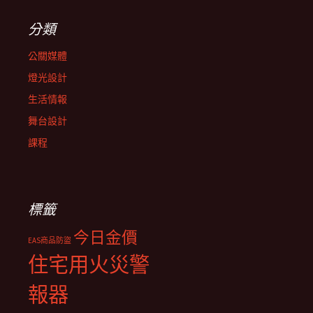
分類
公關媒體
燈光設計
生活情報
舞台設計
課程
標籤
今日金價
EAS商品防盜
住宅用火災警
報器