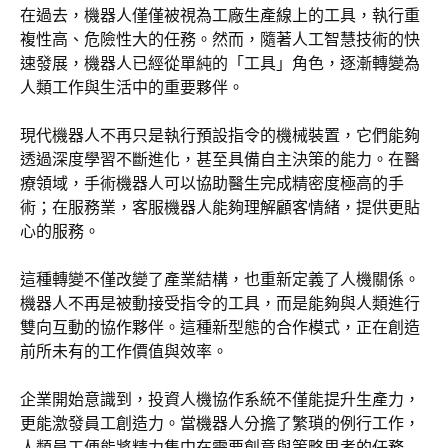
在過去，機器人僅僅被視為工廠生產線上的工具，執行重
複性高、危險性大的任務。然而，隨著人工智慧技術的快
速發展，機器人已經從單純的「工具」角色，逐漸轉變為
人類工作與生活中的重要夥伴。
現代機器人不再只是執行預設指令的機械裝置，它們能夠
透過深度學習不斷進化，甚至具備自主決策的能力。在醫
療領域，手術機器人可以協助醫生完成精密度極高的手
術；在服務業，客服機器人能夠理解顧客情緒，提供更貼
心的服務。
這種轉變不僅改變了產業結構，也重新定義了人機關係。
機器人不再是被動接受指令的工具，而是能夠與人類進行
雙向互動的協作夥伴。這種新型態的合作模式，正在創造
前所未有的工作價值與效率。
企業開始意識到，投資人機協作系統不僅能提升生產力，
更能激發員工創造力。當機器人分擔了繁瑣的例行工作，
人類員工便能將精力集中在需要創意與策略思考的任務