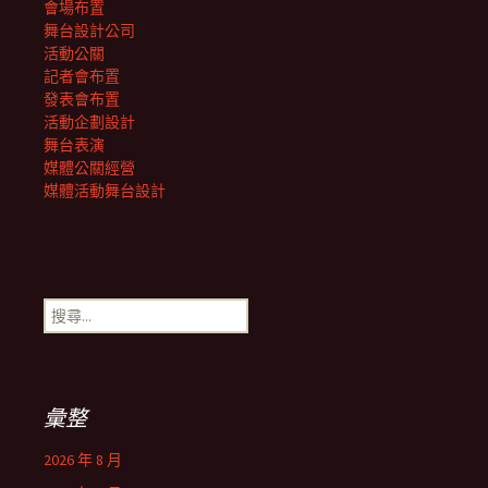
會場布置
舞台設計公司
活動公關
記者會布置
發表會布置
活動企劃設計
舞台表演
媒體公關經營
媒體活動舞台設計
搜
尋
關
鍵
字:
彙整
2026 年 8 月