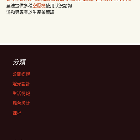
晨達提供多種
空壓機
使用狀況諮詢
鴻和興專業於生產茶葉罐
分類
公關媒體
燈光設計
生活情報
舞台設計
課程