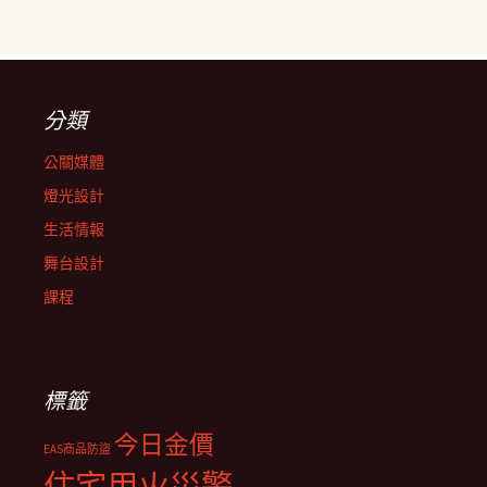
分類
公關媒體
燈光設計
生活情報
舞台設計
課程
標籤
今日金價
EAS商品防盜
住宅用火災警