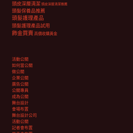
頭皮深層清潔
頭皮深層清潔推薦
頭髮保養品推薦
頭髮護理產品
頭髮護理產品試用
飾金買賣
高價收購黃金
活動公關
如何當公關
做公關
企業公關
廣告公關
公關專員
成為公關
舞台設計
會場布置
舞台設計公司
活動公關
記者會布置