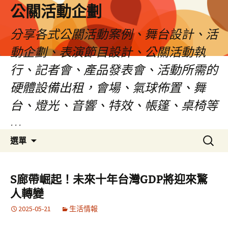
公關活動企劃
分享各式公關活動案例、舞台設計、活
動企劃、表演節目設計、公關活動執
行、記者會、產品發表會、活動所需的
硬體設備出租，會場、氣球佈置、舞
台、燈光、音響、特效、帳篷、桌椅等
…
跳
搜
選單
至
尋
主
關
要
鍵
S廊帶崛起！未來十年台灣GDP將迎來驚
內
字:
人轉變
容
2025-05-21
生活情報