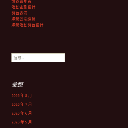
發表會布置
活動企劃設計
舞台表演
媒體公關經營
媒體活動舞台設計
搜
尋
關
鍵
字:
彙整
2026 年 8 月
2026 年 7 月
2026 年 6 月
2026 年 5 月