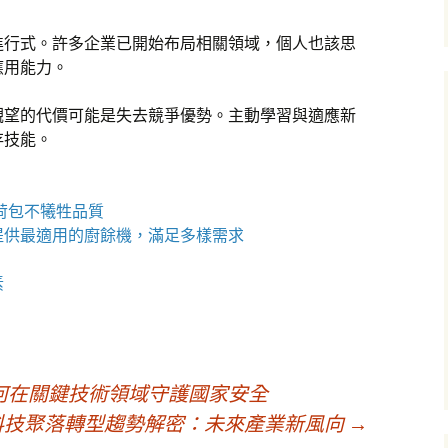
進行式。許多企業已開始布局相關領域，個人也該思
應用能力。
觀望的代價可能是失去競爭優勢。主動學習與適應新
存技能。
省荷包不犧牲品質
提供最適用的
廚餘機
，滿足多樣需求
素
何在關鍵技術領域守護國家安全
科技聚落轉型趨勢解密：未來產業新風向
→