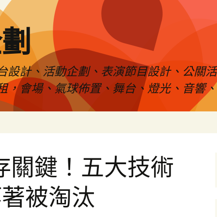
企劃
台設計、活動企劃、表演節目設計、公關
租，會場、氣球佈置、舞台、燈光、音響、
生存關鍵！五大技術
等著被淘汰