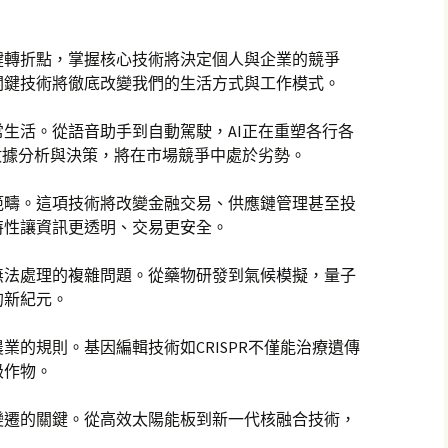
鍵轉折點，掌握核心技術將決定個人與企業的競爭
項關鍵技術將徹底改變我們的生活方式與工作模式。
生活。從語音助手到自動駕駛，AI正在重塑各行各
數據分析與決策，將在市場競爭中處於劣勢。
範疇。這項技術將改變金融交易、供應鏈管理甚至投
特性讓資訊更透明、交易更安全。
無法處理的複雜問題。從藥物研發到氣候模擬，量子
的新紀元。
業的規則。基因編輯技術如CRISPR不僅能治療遺傳
級作物。
變遷的關鍵。從高效太陽能板到新一代核融合技術，
。