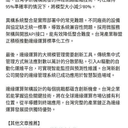
95%準確率的情況下，將模型大小減少80%。
異構系統整合是實際部署中的常見難題。不同廠商的設備
與協定缺乏統一標準，導致系統兼容性問題。採用微服務
架構與開放API接口，能有效降低整合難度。台灣產業聯盟
正積極推動邊緣運算標準化工作。
最後，邊緣運算的大規模管理需要創新工具。傳統集中式
管理方式無法應對數以萬計的分散節點。引入AI驅動的自
動化運維平台，可實現智能監控與預測性維護。台灣新創
公司開發的邊緣管理系統已成功應用於智慧製造場域。
邊緣運算架構設計的每個挑戰都蘊含創新機會。台灣企業
若能掌握這些關鍵技術，將在全球邊緣運算市場佔據有利
位置。從半導體到終端應用，台灣完整的產業鏈正為邊緣
運算發展提供獨特優勢。
【其他文章推薦】