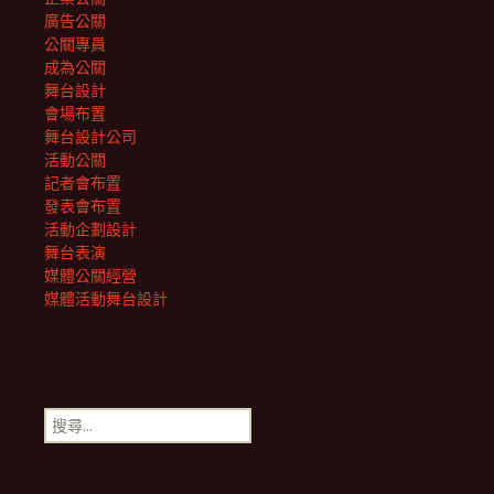
廣告公關
公關專員
成為公關
舞台設計
會場布置
舞台設計公司
活動公關
記者會布置
發表會布置
活動企劃設計
舞台表演
媒體公關經營
媒體活動舞台設計
搜
尋
關
鍵