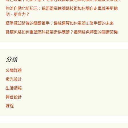
物流自動化新紀元：遠距離高速讀碼技術如何讓自走車部署更聰
明、更省力？
精準感知背後的關鍵推手：邊緣運算如何重塑工業手臂的未來
循環包裝如何重塑高科技製造供應鏈？揭開綠色轉型的關鍵契機
分類
公關媒體
燈光設計
生活情報
舞台設計
課程