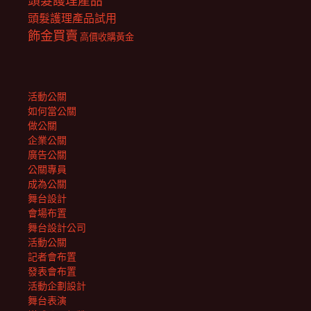
頭髮護理產品
頭髮護理產品試用
飾金買賣
高價收購黃金
活動公關
如何當公關
做公關
企業公關
廣告公關
公關專員
成為公關
舞台設計
會場布置
舞台設計公司
活動公關
記者會布置
發表會布置
活動企劃設計
舞台表演