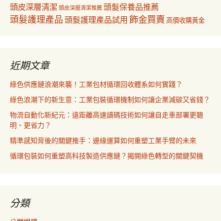
頭皮深層清潔
頭髮保養品推薦
頭皮深層清潔推薦
飾金買賣
頭髮護理產品
頭髮護理產品試用
高價收購黃金
近期文章
綠色供應鏈浪潮來襲！工業包材循環回收體系如何實踐？
綠色浪潮下的新生意：工業包裝循環機制如何讓企業減碳又省錢？
物流自動化新紀元：遠距離高速讀碼技術如何讓自走車部署更聰
明、更省力？
精準感知背後的關鍵推手：邊緣運算如何重塑工業手臂的未來
循環包裝如何重塑高科技製造供應鏈？揭開綠色轉型的關鍵契機
分類