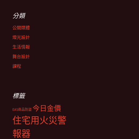
分類
公關媒體
燈光設計
生活情報
舞台設計
課程
標籤
今日金價
EAS商品防盜
住宅用火災警
報器