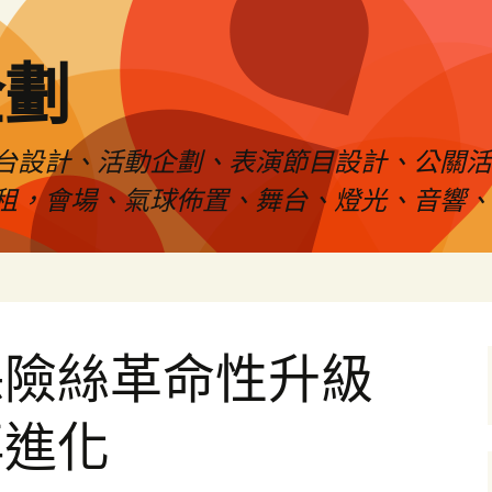
企劃
台設計、活動企劃、表演節目設計、公關
租，會場、氣球佈置、舞台、燈光、音響、
保險絲革命性升級
再進化