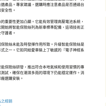
合適產品。專家建議，選購時應注意產品是否通過台
和安全性。
絲的重要性更加凸顯。它能有效管理高壓電池系統，
已開始將智能保險絲列為新車標準配備，這項技術正
全守護者。
因保險絲未能及時發揮作用所致。升級智能保險絲是
方式之一。它如同給愛車裝上了敏感的『電子神經系
智能保險絲研發，推出符合本地氣候和使用習慣的專
候測試，確保在潮濕多雨的環境下仍能穩定運作。消
修廠選購安裝。
品之經銷