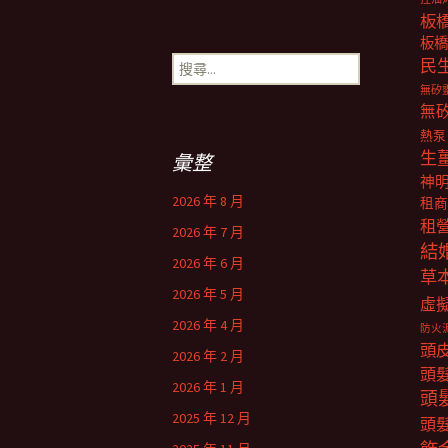
板
板橋
搜
民
尋
無矽
關
無
鍵
熱泵
字:
生
彙整
神
2026 年 8 月
租商
租
2026 年 7 月
結
2026 年 6 月
草
2026 年 5 月
虛
2026 年 4 月
防火
頭
2026 年 2 月
頭
2026 年 1 月
頭
2025 年 12 月
頭