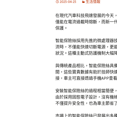
2025-04-25
生活情報
在現代汽車科技飛速發展的今天
僅能在電流過載時熔斷，而新一
保護。
智能保險絲採用先進的微處理器
流時，不僅能快速切斷電源，更
狀況。這種主動式防護機制大幅
與傳統產品相比，智能保險絲具
間，這些寶貴數據有助於技師快
接，車主可直接透過手機APP查
安裝智能保險絲的過程相當簡便
由於採用固態電子設計，沒有機
不僅提升安全性，也為車主節省
市場上的智能保險絲已發展出多