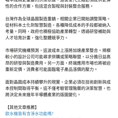
性的合作方案，包括混合製程與封裝整合服務。
台灣作為全球晶圓製造重鎮，相關企業已開始調整策略。
從材料本土化到智慧製造，各種降低成本的手段都被納入
考量。同時，政府也積極協助產業轉型，透過研發補助與
人才培育計畫，強化整體競爭力。
市場研究機構預測，這波成本上漲將加速產業整合。規模
較小的設計公司可能尋求併購或策略聯盟，以分擔日益高
昂的研發與製造費用。另一方面，終端應用市場也將被迫
重新定價，消費者可能面臨電子產品漲價的壓力。
面對晶圓成本持續攀升的現實，企業必須在技術創新與成
本控制間取得平衡。這不僅考驗管理階層的決策智慧，也
將決定未來幾年半導體產業的版圖變化。
【其他文章推薦】
飲水機
皆有含淨水功能嗎?