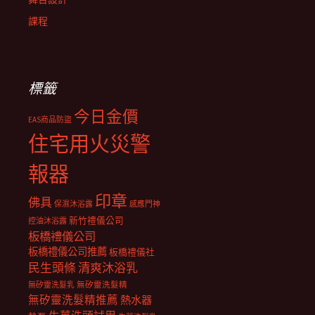
課程
標籤
今日金價
EAS商品防盜
住宅用火災警
報器
印章
佛具
保濕沐浴露
感應門神
新竹禮儀公司
控油沐浴露
板橋禮儀公司
板橋禮儀公司推薦
板橋禮儀社
民生頭條
清爽沐浴乳
無矽靈洗髮乳
無矽靈洗髮精
無矽靈洗髮精推薦
熱水器