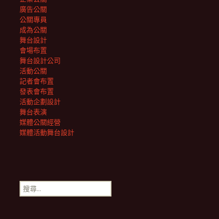
廣告公關
公關專員
成為公關
舞台設計
會場布置
舞台設計公司
活動公關
記者會布置
發表會布置
活動企劃設計
舞台表演
媒體公關經營
媒體活動舞台設計
搜
尋
關
鍵