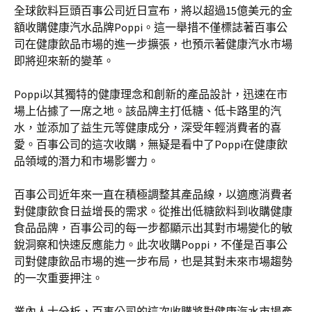
全球飲料巨頭百事公司近日宣布，將以超過15億美元的金
額收購健康汽水品牌Poppi。這一舉措不僅標誌著百事公
司在健康飲品市場的進一步擴張，也預示著健康汽水市場
即將迎來新的變革。
Poppi以其獨特的健康理念和創新的產品設計，迅速在市
場上佔據了一席之地。該品牌主打低糖、低卡路里的汽
水，並添加了益生元等健康成分，深受年輕消費者的喜
愛。百事公司的這次收購，無疑是看中了Poppi在健康飲
品領域的潛力和市場影響力。
百事公司近年來一直在積極調整其產品線，以適應消費者
對健康飲食日益增長的需求。從推出低糖飲料到收購健康
食品品牌，百事公司的每一步都顯示出其對市場變化的敏
銳洞察和快速反應能力。此次收購Poppi，不僅是百事公
司對健康飲品市場的進一步布局，也是其對未來市場趨勢
的一次重要押注。
業內人士分析，百事公司的這次收購將對健康汽水市場產