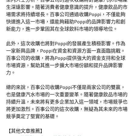
生深遠影響。隨著消費者健康意識的提升，健康飲品的市
場需求將持續增長。百事公司通過收購Poppi，不僅能夠
快速進入這一市場，還能夠藉助Poppi的品牌影響力和創
新能力，進一步鞏固其在全球飲料市場的領導地位。
此外，這次收購也將對Poppi的發展產生積極影響。作為
一家新興品牌，Poppi在資金和資源方面一直面臨挑戰。
百事公司的收購，將為Poppi提供強大的資金支持和全球
市場資源，幫助其進一步擴大市場份額和提升品牌影響
力。
總的來說，百事公司收購Poppi不僅是兩家公司的雙贏，
也是健康汽水市場的一次重要變革。隨著健康飲品市場的
持續升溫，未來將有更多企業加入這一領域，市場競爭也
將更加激烈。百事公司的這次收購，無疑為其未來的市場
競爭奠定了堅實的基礎。
【其他文章推薦】