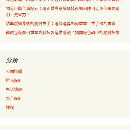
物流自動化新紀元：遠距離高速讀碼技術如何讓自走車部署更聰
明、更省力？
精準感知背後的關鍵推手：邊緣運算如何重塑工業手臂的未來
循環包裝如何重塑高科技製造供應鏈？揭開綠色轉型的關鍵契機
分類
公關媒體
燈光設計
生活情報
舞台設計
課程