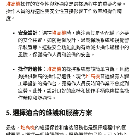
堆高機
操作的安全性與舒適度是選擇過程中的重要考量。
操作人員的舒適性與安全性直接影響工作效率和操作精
度。
安全設計
：選擇
堆高機
時，應注意其是否配備了必要
的安全裝置，如防翻倒設計、過載保護系統和視覺警
示裝置等。這些安全功能能夠有效減少操作過程中的
風險，保護操作人員和設備的安全。
操作舒適性
：
堆高機
的操控系統應該簡單直觀，且能
夠提供較高的操作舒適性。現代
堆高機
普遍設有人體
工學設計的操作台，讓操作人員長時間作業不會感到
疲勞。此外，設計良好的座椅和操作手柄能夠提高操
作精度和舒適性。
5. 選擇適合的維護和服務方案
最後，
堆高機
的維護保養和售後服務也是選擇過程中的關
鍵要素。選擇一個維護便捷、服務優質的品牌，可以減少