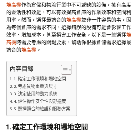
堆高機
作為倉儲和物流行業中不可或缺的設備，擁有高度
的靈活性和效能，可以有效提高倉庫的作業效率和空間利
用率。然而，選擇最適合的
堆高機
並非一件容易的事，因
為每個倉庫的需求不同，選擇錯誤的設備可能會影響工作
效率、增加成本，甚至損害工作安全。以下是一些選擇
堆
高機
時需要考慮的關鍵要素，幫助你根據倉儲需求選擇最
適合的
堆高機
。
內容目錄
1. 確定工作環境和場地空間
2. 考慮貨物重量與尺寸
3. 決定使用的動力系統
4. 評估操作安全性與舒適度
5. 選擇適合的維護和服務方案
1. 確定工作環境和場地空間