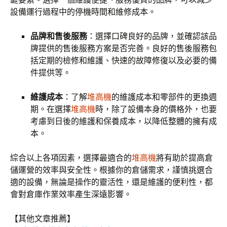
設備運行過程中的停機時間和維修成本。
品牌和售後服務
：選擇口碑良好的品牌，並確認該品
牌提供的售後服務方案是否完善。良好的售後服務包
括定期的檢修和維護、快速的故障修復以及必要的備
件提供等。
維護成本
：了解
堆高機
的維護成本和零部件的更換週
期。在選擇
堆高機
時，除了設備本身的價格外，也要
考慮到日後的維護和保養成本，以降低整體的擁有成
本。
綜合以上各項因素，選擇最適合的
堆高機
將有助於提高倉
儲運營的效率與安全性。根據你的倉儲需求，謹慎挑選合
適的設備，無論是操作的靈活性，還是維護的便利性，都
會對倉庫作業效率產生深遠影響。
【其他文章推薦】