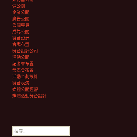
做公關
企業公關
廣告公關
公關專員
成為公關
舞台設計
會場布置
舞台設計公司
活動公關
記者會布置
發表會布置
活動企劃設計
舞台表演
媒體公關經營
媒體活動舞台設計
搜
尋