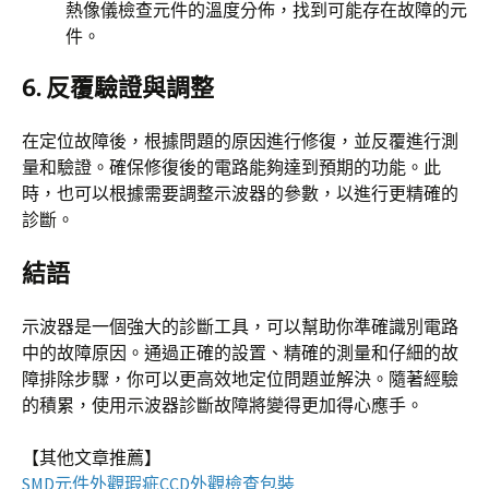
熱像儀檢查元件的溫度分佈，找到可能存在故障的元
件。
6.
反覆驗證與調整
在定位故障後，根據問題的原因進行修復，並反覆進行測
量和驗證。確保修復後的電路能夠達到預期的功能。此
時，也可以根據需要調整示波器的參數，以進行更精確的
診斷。
結語
示波器是一個強大的診斷工具，可以幫助你準確識別電路
中的故障原因。通過正確的設置、精確的測量和仔細的故
障排除步驟，你可以更高效地定位問題並解決。隨著經驗
的積累，使用示波器診斷故障將變得更加得心應手。
【其他文章推薦】
SMD元件外觀瑕疵
CCD外觀檢查包裝