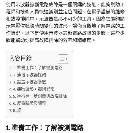
使用示波器診斷電路故障是一個關鍵的技能，能夠幫助工
程師和技術人員快速識別並定位問題。在電子設備的維修
和故障排除中，示波器是必不可少的工具，因為它能夠顯
示電壓信號隨時間變化的波形，讓你直觀地了解電路的工
作情況。以下是使用示波器診斷電路故障的步驟，這些步
驟能幫助你提高故障排除的效率和精確度。
內容目錄
1. 準備工作：了解被測電路
2. 連接示波器探頭
3. 設置示波器參數
4. 觀察波形，識別異常
5. 進行進一步測量與故障排除
6. 反覆驗證與調整
結語
1.
準備工作：了解被測電路