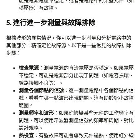
能是電源電壓不穩定，或者是電路中的某些元件（如
穩壓器）有故障。
5.
進行進一步測量與故障排除
根據波形的異常情況，你可以進一步測量和分析電路中的
其他部分，精確定位故障源。以下是一些常見的故障排除
步驟：
檢查電源
：測量電源的直流電壓是否穩定。如果電壓
不穩定，可能是電源部分出現了問題（如電容損壞、
線路接觸不良等）。
測量各個節點的信號
：逐一測量電路中各個節點的信
號，看看在哪一點波形出現問題。這有助於縮小故障
範圍。
測量頻率和波形
：如果你懷疑某些元件的工作頻率有
問題，可以使用示波器測量信號的頻率和周期，對比
設計規格。
熱檢查
：有些故障可能會導致元件過熱，使用紅外線