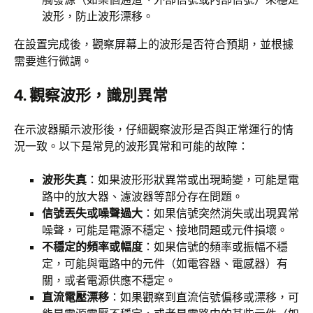
波形，防止波形漂移。
在設置完成後，觀察屏幕上的波形是否符合預期，並根據
需要進行微調。
4.
觀察波形，識別異常
在示波器顯示波形後，仔細觀察波形是否與正常運行的情
況一致。以下是常見的波形異常和可能的故障：
波形失真
：如果波形形狀異常或出現畸變，可能是電
路中的放大器、濾波器等部分存在問題。
信號丟失或噪聲過大
：如果信號突然消失或出現異常
噪聲，可能是電源不穩定、接地問題或元件損壞。
不穩定的頻率或幅度
：如果信號的頻率或振幅不穩
定，可能與電路中的元件（如電容器、電感器）有
關，或者電源供應不穩定。
直流電壓漂移
：如果觀察到直流信號偏移或漂移，可