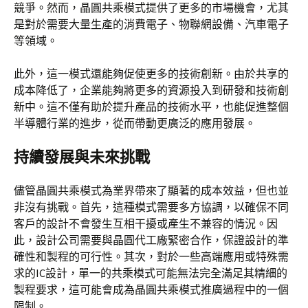
競爭。然而，晶圓共乘模式提供了更多的市場機會，尤其
是對於需要大量生產的消費電子、物聯網設備、汽車電子
等領域。
此外，這一模式還能夠促使更多的技術創新。由於共享的
成本降低了，企業能夠將更多的資源投入到研發和技術創
新中。這不僅有助於提升產品的技術水平，也能促進整個
半導體行業的進步，從而帶動更廣泛的應用發展。
持續發展與未來挑戰
儘管晶圓共乘模式為業界帶來了顯著的成本效益，但也並
非沒有挑戰。首先，這種模式需要多方協調，以確保不同
客戶的設計不會發生互相干擾或產生不兼容的情況。因
此，設計公司需要與晶圓代工廠緊密合作，保證設計的準
確性和製程的可行性。其次，對於一些高端應用或特殊需
求的IC設計，單一的共乘模式可能無法完全滿足其精細的
製程要求，這可能會成為晶圓共乘模式推廣過程中的一個
限制。