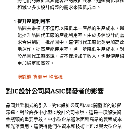
將他們的設計與其他客戶的設計共享，通過簡化製程
和減少多次設計調整的需求來降低成本。
提升產能利用率
晶圓共乘模式不僅可以降低單一產品的生產成本，還
能提升晶圓代工廠的產能利用率。由於多個設計的需
求合併到同一批晶圓中，這使得代工廠能夠更加高效
地運作，提高產能使用率，進一步降低生產成本。對
於晶圓代工廠來說，這不僅增加了收入，也促使產線
更加穩定和高效。
廚餘機
貨櫃屋
堆高機
對IC設計公司與ASIC開發者的影響
晶圓共乘模式的引入，對IC設計公司和ASIC開發者的影響
深遠。對於許多中小型IC設計公司來說，這是一項解決資
金瓶頸的重要手段。中小型企業通常面臨高昂的製程成本
和光罩費用，這使得他們在資本和技術上難以與大型企業