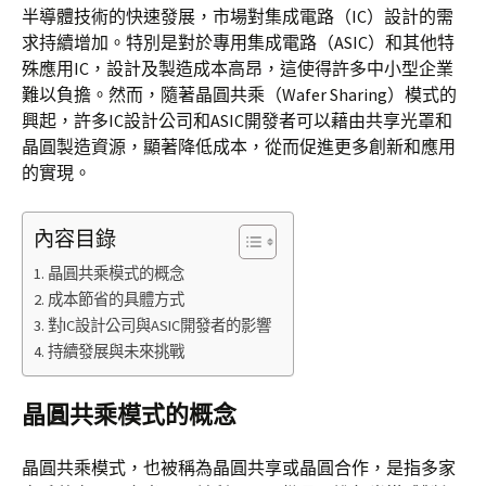
半導體技術的快速發展，市場對集成電路（IC）設計的需
求持續增加。特別是對於專用集成電路（ASIC）和其他特
殊應用IC，設計及製造成本高昂，這使得許多中小型企業
難以負擔。然而，隨著晶圓共乘（Wafer Sharing）模式的
興起，許多IC設計公司和ASIC開發者可以藉由共享光罩和
晶圓製造資源，顯著降低成本，從而促進更多創新和應用
的實現。
內容目錄
晶圓共乘模式的概念
成本節省的具體方式
對IC設計公司與ASIC開發者的影響
持續發展與未來挑戰
晶圓共乘模式的概念
晶圓共乘模式，也被稱為晶圓共享或晶圓合作，是指多家