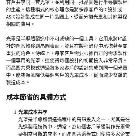
客戶共享同一套光罩，並利用同一批晶圓進行半導體製程
的生產。這種模式的核心理念是將多家客戶的IC設計或
ASIC設計集成在同一片晶圓上，從而分攤光罩和其他製程
相關的費用。
光罩是半導體製造中不可或缺的一個工具，它用來將IC設
計的圖案轉移到晶圓表面，並且在製程過程中承擔著至關
重要的角色。傳統上，每家客戶需要根據自己的需求製作
一個專用的光罩，這使得每個設計的初期投入非常昂貴。
而晶圓共乘模式通過將多家客戶的設計集成到同一個光罩
中，能夠顯著降低每個客戶的光罩成本，從而減少整體的
製造成本。
成本節省的具體方式
光罩成本共享
光罩是半導體製造過程中的高昂投入之一，尤其是在
先進製程技術中。通常，為每個客戶單獨製作光罩需
要相當可觀的成本，而晶圓共乘模式則使得多家企業