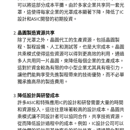
可以將這部分成本平攤。由於多家企業共享同一套光
罩，這使得每家企業的光罩成本顯著下降，降低了IC
設計和ASIC開發的初期投資。
晶圓製造資源共享
除了光罩之外，晶圓代工的生產資源，包括晶圓製
程、製程設備、人工和測試等，也是大宗成本。晶圓
共乘模式使得這些資源可以得到更高效的利用，通過
多人共用同一片晶圓，來降低每個企業的生產成本。
這對於資金較為有限的中小型企業尤其具有吸引力，
讓他們能夠享受先進製程帶來的技術優勢，而不必單
獨承擔高昂的製造費用。
降低設計與研發成本
許多ASIC和特殊應用IC的設計和研發需要大量的時間
和資源投入，這往往意味著較高的設計成本。晶圓共
乘模式讓不同設計者可以協同合作，共享技術資源，
從而降低設計過程中的成本。例如，IC設計公司可以