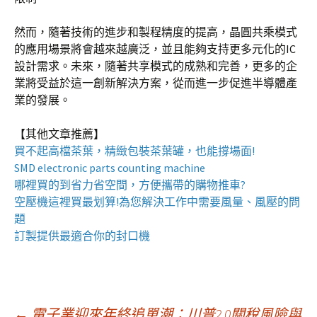
然而，隨著技術的進步和製程精度的提高，晶圓共乘模式
的應用場景將會越來越廣泛，並且能夠支持更多元化的IC
設計需求。未來，隨著共享模式的成熟和完善，更多的企
業將受益於這一創新解決方案，從而進一步促進半導體產
業的發展。
【其他文章推薦】
買不起高檔茶葉，精緻包裝
茶葉罐
，也能撐場面!
SMD electronic parts counting machine
哪裡買的到省力省空間，方便攜帶的
購物推車
?
空壓機
這裡買最划算!為您解決工作中需要風量、風壓的問
題
訂製提供最適合你的
封口機
←
電子業迎來年終追單潮：川普2.0關稅風險與