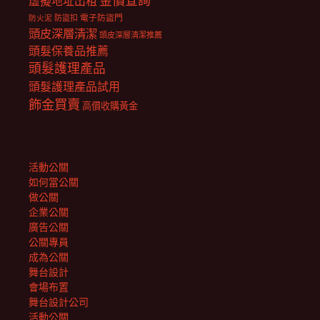
金價查詢
虛擬地址出租
電子防盜門
防盜扣
防火泥
頭皮深層清潔
頭皮深層清潔推薦
頭髮保養品推薦
頭髮護理產品
頭髮護理產品試用
飾金買賣
高價收購黃金
活動公關
如何當公關
做公關
企業公關
廣告公關
公關專員
成為公關
舞台設計
會場布置
舞台設計公司
活動公關