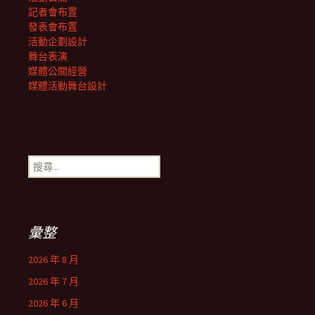
記者會布置
發表會布置
活動企劃設計
舞台表演
媒體公關經營
媒體活動舞台設計
搜
尋
關
鍵
字:
彙整
2026 年 8 月
2026 年 7 月
2026 年 6 月