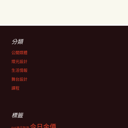
分類
公關媒體
燈光設計
生活情報
舞台設計
課程
標籤
今日金價