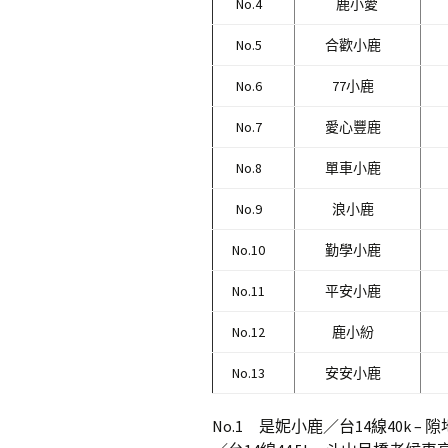
No.4
鹿小愛
No.5
合歡小鹿
No.6
77小鹿
No.7
愛心豐鹿
No.8
單車小鹿
No.9
浪小鹿
No.10
勤學小鹿
No.11
平安小鹿
No.12
鹿小紛
No.13
安安小鹿
No.1 是妮小鹿／台14線40k 