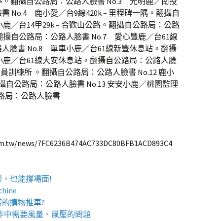
候車亭。翻攝自公路局：公路人臉書 No.3 光明鹿／南投
No.4 鹿小愛／台9線420k – 里程碑一隅。翻攝自
小鹿／台14甲29k – 合歡山公路。翻攝自公路局：公路
。翻攝自公路局：公路人臉書 No.7 愛心豐鹿／台61線
臉書 No.8 單車小鹿／台61線新豐休息站。翻攝
浪小鹿／台61線大安休息站。翻攝自公路局：公路人臉
人員訓練所 。翻攝自公路局：公路人臉書 No.12 鹿小
攝自公路局：公路人臉書 No.13 安安小鹿／桃園監理
路局：公路人臉書
tw/news/7FC6236B474AC733DC80BFB1ACD893C4
罐
，也能撐場面!
chine
帶的
購物推車
?
作中需要風量、風壓的問題