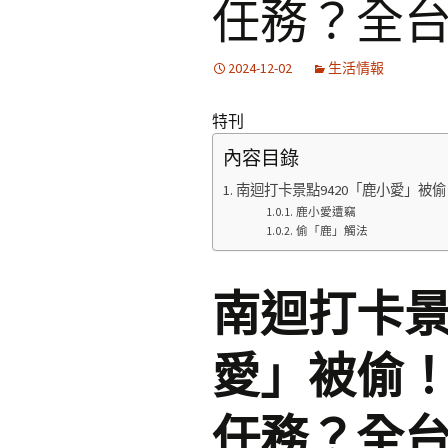
任務？全台
2024-12-02
生活情報
特刊
內容目錄
南迴打卡景點9420「鹿小愛」被
鹿小愛遭竊
偷「鹿」觸法
南迴打卡景
愛」被偷
任務？全台