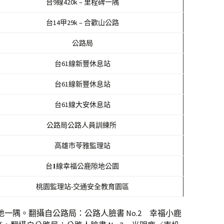
台9線420k – 里程碑一隅
台14甲29k – 合歡山公路
公路局
台61線新豐休息站
台61線新豐休息站
台61線大安休息站
公路局公路人員訓練所
高雄市苓雅監理站
台𝟏線幸福公鹿隙地公園
桃園監理站-交通安全教育園區
– 隙地一隅。翻攝自公路局：公路人臉書 No.2 幸福小鹿