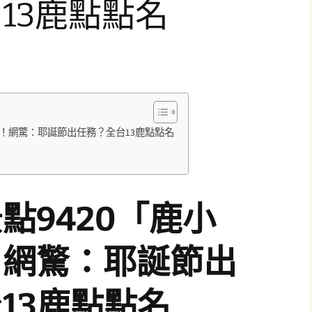
13鹿點點名
偷！網驚：耶誕節出任務？全台13鹿點點名
點9420「鹿小
！網驚：耶誕節出
13鹿點點名