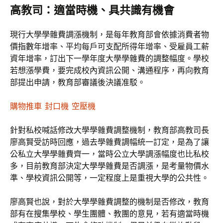
高教司：適當時機、具共識有機會
現行大學學雜費調漲機制，是每年教育部會依據消費者物
價指數年增率、平均每戶可支配所得年增率、受雇員工薪
資年增率，訂出下一學年度大學學雜費的調整幅度。學校
若想漲學費，要完成校內資訊公開、溝通程序，再向教育
部提出申請，教育部審議後決議准駁。
購物推車
封口機
空壓機
針對私校喊話修改大學學雜費調整機制，教育部高教司長
廖高賢受訪時回應，過去學雜費調幅統一訂定，是為了讓
公私立大學學雜費齊一，當時公立大學調漲幅度也比私校
多，目前教育部決定大學學雜費是否調漲，是考量物價水
準、學校資訊公開等，一定程度上是重視大學的公共性。
廖高賢也說，對於大學學雜費調整的機制是否修改，教育
部有在搜集學校、學生團體、教團的意見，若有適當時機