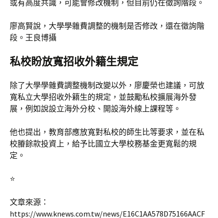
或有高度共識，可能會修改機制，但目前仍在徵詢階段。
廖高賢說，大學學雜費調整的機制是否修改，還在徵詢階
段。王良博攝
私校盼放寬招收外籍生規定
除了大學學雜費調整機制改變以外，廖慶榮也建議，可放
寬私立大學招收外籍生的規定，並鼓勵私校擴展海外發
展，例如說設立海外分校、開設海外線上課程等。
他也提出，教育部應放寬對私校的師生比等要求，並在私
校膡餘款投資上，給予比國立大學校務基金更寬鬆的規
定。
⭐️
文章來源：
https://www.knews.com.tw/news/E16C1AA578D75166AACF