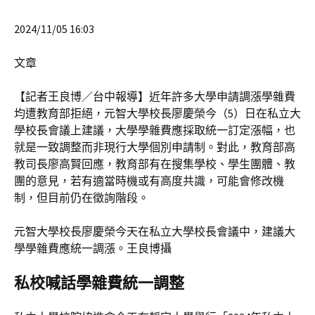
2024/11/05 16:03
文章
【記者王良博／台中報導】近年許多大學申請調漲學雜費
均遭教育部拒絕，元智大學校長廖慶榮今（5）日在私立大
學校長會議上建議，大學學雜費應採取統一訂定漲幅，也
就是一致調整而非現行大學個別申請制。對此，教育部高
教司長廖高賢回應，教育部有在搜集學校、學生團體、教
團的意見，若有適當時機或有高度共識，可能會修改機
制，但目前仍在徵詢階段。
元智大學校長廖慶榮今天在私立大學校長會議中，建議大
學學雜費應統一調漲。王良博攝
私校喊話學雜費統一調整