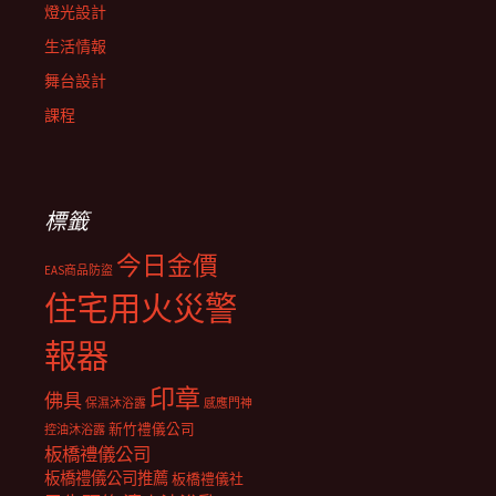
燈光設計
生活情報
舞台設計
課程
標籤
今日金價
EAS商品防盜
住宅用火災警
報器
印章
佛具
保濕沐浴露
感應門神
新竹禮儀公司
控油沐浴露
板橋禮儀公司
板橋禮儀公司推薦
板橋禮儀社