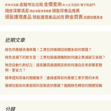
金價查詢
虛擬地址出租
電子防盜門
草本沐浴露
防盜扣
防火泥
頭皮深層清潔
頭髮保養品推薦
頭皮深層清潔推薦
飾金買賣
頭髮護理產品
頭髮護理產品試用
高價收購黃金
近期文章
綠色供應鏈浪潮來襲！工業包材循環回收體系如何實踐？
綠色浪潮下的新生意：工業包裝循環機制如何讓企業減碳又省錢？
物流自動化新紀元：遠距離高速讀碼技術如何讓自走車部署更聰
明、更省力？
精準感知背後的關鍵推手：邊緣運算如何重塑工業手臂的未來
循環包裝如何重塑高科技製造供應鏈？揭開綠色轉型的關鍵契機
分類