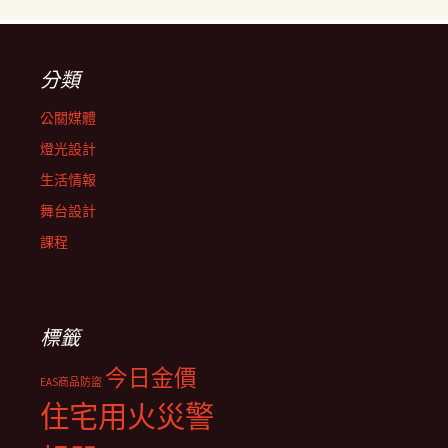
分類
公關媒體
燈光設計
生活情報
舞台設計
課程
標籤
今日金價
EAS商品防盜
住宅用火災警