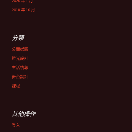
2020 年 1 月
2018 年 10 月
分類
公關媒體
燈光設計
生活情報
舞台設計
課程
其他操作
登入