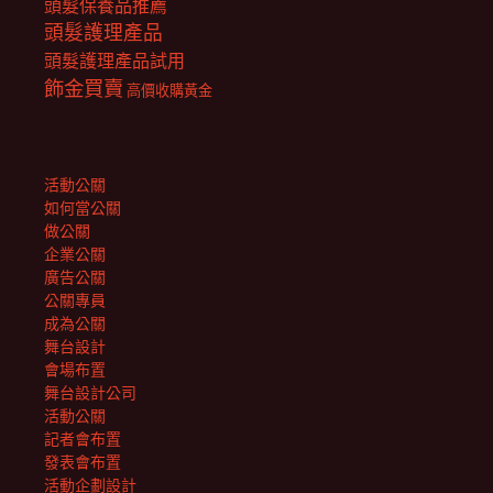
頭髮保養品推薦
頭髮護理產品
頭髮護理產品試用
飾金買賣
高價收購黃金
活動公關
如何當公關
做公關
企業公關
廣告公關
公關專員
成為公關
舞台設計
會場布置
舞台設計公司
活動公關
記者會布置
發表會布置
活動企劃設計