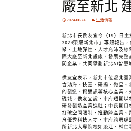
廠至新北 
2024-06-24
生活情報
新北市長侯友宜今（19）日主
2024榮耀新北市」專題報告
聚、土地彈性、人才充沛及綠
際大廠至新北設廠，發展完整
間企業，共同擘劃新北AI智慧
侯友宜表示，新北市位處北臺
含鴻海、技嘉、研揚、微星、新
的製造、資通訊等核心產業，
礎城。侯友宜說，市府短期以
研發製造產業進駐；中長期目
打破空間限制，推動跨產業、
育優秀科技人才，市府跨局處整
所新北大專院校如淡江、輔仁