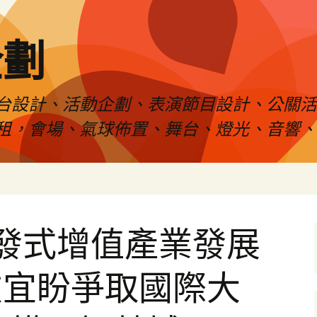
企劃
台設計、活動企劃、表演節目設計、公關
租，會場、氣球佈置、舞台、燈光、音響、
發式增值產業發展
友宜盼爭取國際大