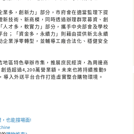
企業多，創新力」部分，市府會在適當監理下提
證新技術、新商模，同時透過辦理群眾募資、創
「人才多，軟實力」部分，攜手中央部會及學校
平台；「資金多，永續力」則藉由提供新北永續
助企業淨零轉型，並輔導工廠合法化、穩健安全
吉地區特色舉辦市集，推展庶民經濟，為周邊商
創造超過4,200萬營業額。未來也將持續推動9
造，導入外送平台合作打造虛實整合購物環境。
罐
，也能撐場面!
chine