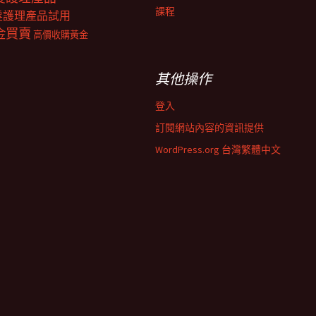
課程
髮護理產品試用
金買賣
高價收購黃金
其他操作
登入
訂閱網站內容的資訊提供
WordPress.org 台灣繁體中文