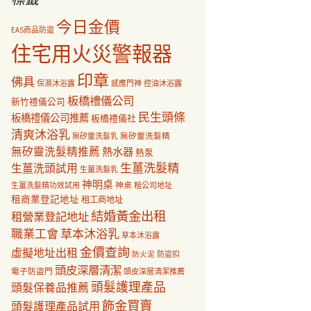
今日金價
EAS商品防盜
住宅用火災警報器
印章
佛具
保濕沐浴露
感應門神
控油沐浴露
板橋禮儀公司
新竹禮儀公司
民生頭條
板橋禮儀公司推薦
板橋禮儀社
清爽沐浴乳
無矽靈洗髮乳
無矽靈洗髮精
無矽靈洗髮精推薦
熱水器
熱泵
生薑洗髮精
生薑洗頭試用
生薑洗髮乳
神明桌
神桌
生薑洗髮精功效試用
租公司地址
租商業登記地址
租工商地址
結婚黃金出租
租營業登記地址
職業工會
草本沐浴乳
草本沐浴露
金價查詢
虛擬地址出租
防盜扣
防火泥
頭皮深層清潔
電子防盜門
頭皮深層清潔推薦
頭髮護理產品
頭髮保養品推薦
飾金買賣
頭髮護理產品試用