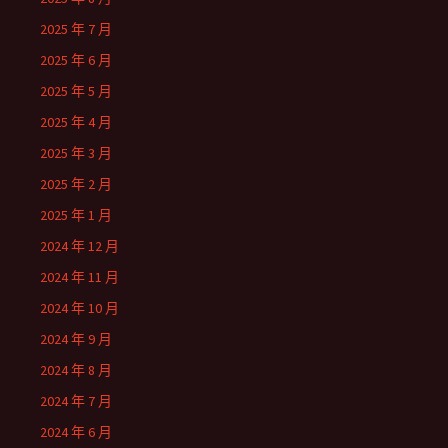
2025 年 7 月
2025 年 6 月
2025 年 5 月
2025 年 4 月
2025 年 3 月
2025 年 2 月
2025 年 1 月
2024 年 12 月
2024 年 11 月
2024 年 10 月
2024 年 9 月
2024 年 8 月
2024 年 7 月
2024 年 6 月