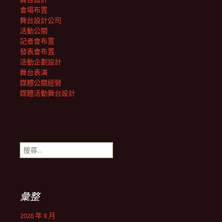
會場布置
舞台設計公司
活動公關
記者會布置
發表會布置
活動企劃設計
舞台表演
媒體公關經營
媒體活動舞台設計
搜
尋
關
鍵
字:
彙整
2026 年 8 月