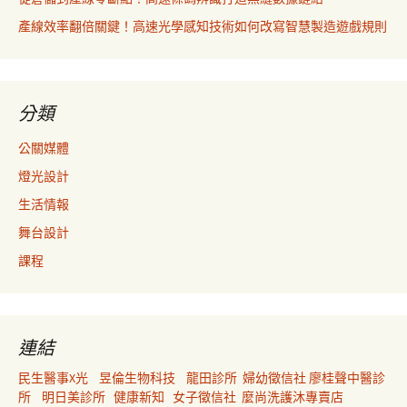
產線效率翻倍關鍵！高速光學感知技術如何改寫智慧製造遊戲規則
分類
公關媒體
燈光設計
生活情報
舞台設計
課程
連結
民生醫事X光
昱倫生物科技
龍田診所
婦幼徵信社
廖桂聲中醫診
所
明日美診所
健康新知
女子徵信社
麼尚洗護沐專賣店