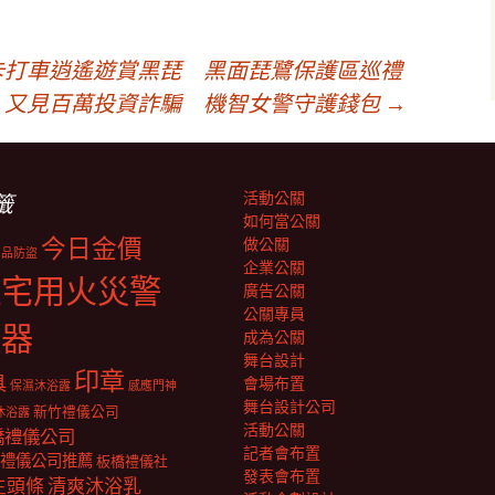
 卡打車逍遙遊賞黑琵 黑面琵鷺保護區巡禮
又見百萬投資詐騙 機智女警守護錢包
→
活動公關
籤
如何當公關
今日金價
做公關
商品防盜
企業公關
住宅用火災警
廣告公關
公關專員
報器
成為公關
舞台設計
印章
具
會場布置
保濕沐浴露
感應門神
舞台設計公司
新竹禮儀公司
沐浴露
活動公關
橋禮儀公司
記者會布置
禮儀公司推薦
板橋禮儀社
發表會布置
生頭條
清爽沐浴乳