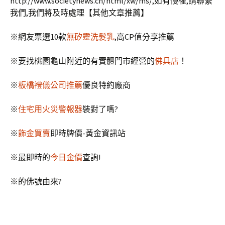
http://www.societynews.cn/html/xw/ms/,如有侵權,請聯繫
我們,我們將及時處理【其他文章推薦】
※網友票選10款
無矽靈洗髮乳
,高CP值分享推薦
※要找桃園龜山附近的有實體門市經營的
佛具店
！
※
板橋禮儀公司推薦
優良特約廠商
※
住宅用火災警報器
裝對了嗎?
※
飾金買賣
即時牌價-黃金資訊站
※最即時的
今日金價
查詢!
※
的佛號由來?