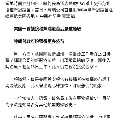
當地時間12月14日，紐約長島猶太醫療中心護士史蒂芬妮
接種新冠疫苗。當日，輝瑞公司首批近300萬劑新冠疫苗陸
續運抵美國各地。 中新社記者 廖攀 攝
美國一醫護接種輝瑞疫苗后嚴重過敏
特朗普政府盼獲得更多疫苗
另一方面，美國阿拉斯加州一名醫護工作者在15日接
種了輝瑞公司的新冠疫苗后，出現嚴重過敏反應，隨後入
院治療。截至16日上午，此人仍在醫院接受觀察。
報道稱，這是美國首次報告有接種者在接種疫苗后出
現過敏反應。此人曾出現心律加快、呼吸急促的癥狀。
一位知情人士透露，這名員工沒有藥物過敏史，目前
尚不清楚她是否有其他類型的過敏史。
此前，兩名英國醫護工作者接種輝瑞疫苗后，也出現