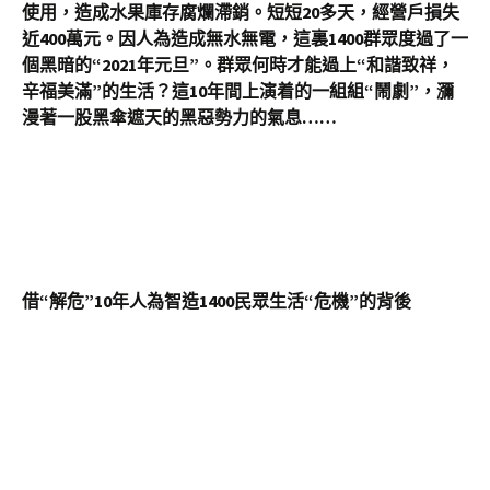
使用，造成水果庫存腐爛滯銷。短短20多天，經營戶損失
近400萬元。因人為造成無水無電，這裏1400群眾度過了一
個黑暗的“2021年元旦”。群眾何時才能過上“和諧致祥，
辛福美滿”的生活？這10年間上演着的一組組“鬧劇”，瀰
漫著一股黑傘遮天的黑惡勢力的氣息……
借“解危”10年人為智造1400民眾生活“危機”的背後