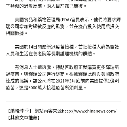
了類似的過敏反應，兩人目前都已康復。
美國食品和藥物管理局(FDA)官員表示，他們將要求輝
瑞公司增加對過敏反應的監測，並在疫苗投入使用后提交
相關數據。
美國於14日開始新冠疫苗接種，首批接種人群為醫護
人員和生活在養老院等長期護理機構的群體。
有消息人士還透露，特朗普政府正就購買更多輝瑞新
冠疫苗，與輝瑞公司進行磋商。根據輝瑞此前與美國政府
達成的協議，該公司將在2021年3月底前向美國提供1億劑
疫苗，這是5000萬人接種疫苗所須劑量。
【編輯:李季】
網站內容來源http://www.chinanews.com/
【其他文章推薦】