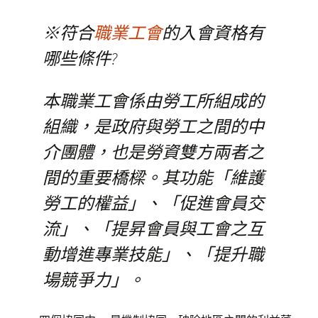
※符合
職業工會
的入會資格有
哪些條件?
本職業工會係由勞工所組成的
組織，是政府與勞工之間的中
介團體，也是勞資雙方兩者之
間的重要橋樑。其功能「維護
勞工的權益」、「促進會員交
流」、「提昇會員與工會之互
動增進專業技能」、「提升職
場競爭力」。