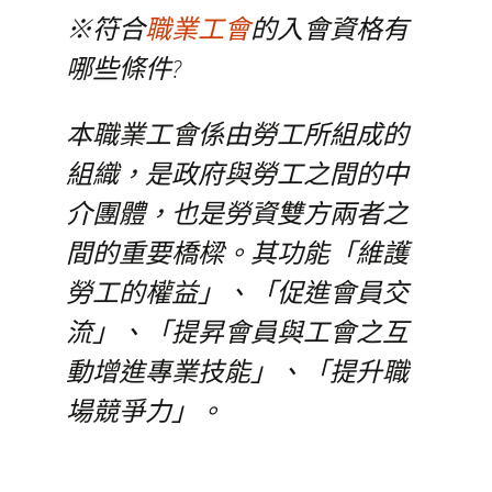
※符合
職業工會
的入會資格有
哪些條件?
本職業工會係由勞工所組成的
組織，是政府與勞工之間的中
介團體，也是勞資雙方兩者之
間的重要橋樑。其功能「維護
勞工的權益」、「促進會員交
流」、「提昇會員與工會之互
動增進專業技能」、「提升職
場競爭力」。