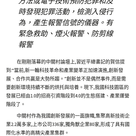
方法或電子技術預防犯罪和及
時發現犯罪活動，檢測入侵行
為，產生報警信號的儀器。有
緊急救助、煙火報警、防剪線
報警
在剛剛落幕的中關村論壇上,習近平總書記的賀信提
到:“當前,新一輪科技革命和產業變革正加速演進,創新發
展、合作共贏是大勢所趨。”創新並不是偶然事件,而是需
要創新環境持續不斷的烘托與培養。現下,我國科技園區的
發展已經由1.0的招商引資階段到4.0的生態搭建、產業運營
階段了。
中關村作為我國創新發展的一面旗幟,集聚高新技術企
業2.2萬多家,上市公司336家,獨角獸企業80家,形成了具有國
際化水準的高精尖產業集群。