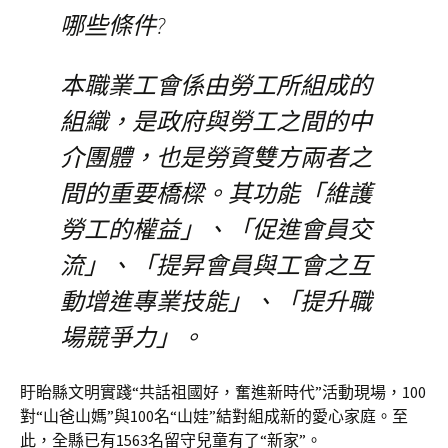
哪些條件?
本職業工會係由勞工所組成的
組織，是政府與勞工之間的中
介團體，也是勞資雙方兩者之
間的重要橋樑。其功能「維護
勞工的權益」、「促進會員交
流」、「提昇會員與工會之互
動增進專業技能」、「提升職
場競爭力」。
盱眙縣文明實踐“共話祖國好，奮進新時代”活動現場，100
對“山爸山媽”與100名“山娃”結對組成新的愛心家庭。至
此，全縣已有1563名留守兒童有了“新家”。