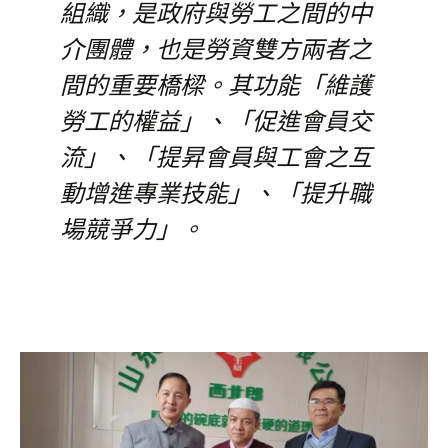
組織，是政府與勞工之間的中
介團體，也是勞資雙方兩者之
間的重要橋樑。其功能「維護
勞工的權益」、「促進會員交
流」、「提昇會員與工會之互
動增進專業技能」、「提升職
場競爭力」。