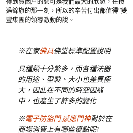
得到貧困戶的認可是我們最大的欣慰，在接
過錦旗的那一刻，所以的辛苦付出都值得”雙
豐集團的領導激動的說。
※在家
佛具
佛堂標準配置說明
具種類十分繁多，而各種法器
的用途、型製、大小也差異極
大，因此在不同的時空因緣
中，也產生了許多的變化
※
電子防盜門
,
感應門神
對於在
商場消費上有哪些優點呢?