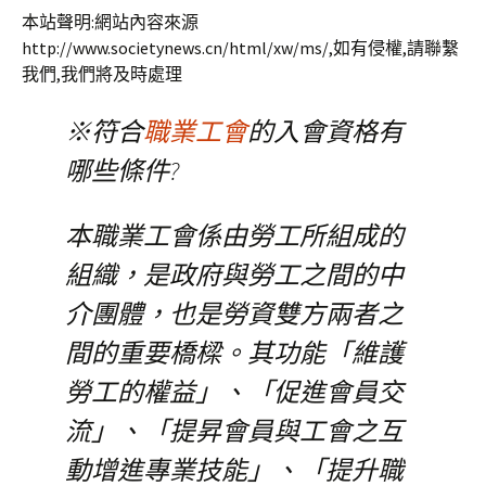
本站聲明:網站內容來源
http://www.societynews.cn/html/xw/ms/,如有侵權,請聯繫
我們,我們將及時處理
※符合
職業工會
的入會資格有
哪些條件?
本職業工會係由勞工所組成的
組織，是政府與勞工之間的中
介團體，也是勞資雙方兩者之
間的重要橋樑。其功能「維護
勞工的權益」、「促進會員交
流」、「提昇會員與工會之互
動增進專業技能」、「提升職