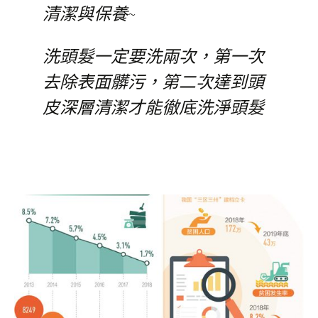
清潔與保養~
洗頭髮一定要洗兩次，第一次
去除表面髒污，第二次達到頭
皮深層清潔才能徹底洗淨頭髮