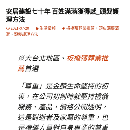
安居建設七十年 百姓滿滿獲得感_頭髮護
理方法
2021-07-28
生活情報
板橋殯葬業推薦
、
頭皮深層清
潔
、
頭髮護理方法
※大台北地區、
板橋殯葬業推
薦
首選
「尊重」是金麟生命堅持的初
衷，在公司初創時就堅持禮儀
服務、產品，價格公開透明，
這是對逝者及家屬的尊重，也
是禮儀人員對自身專業的尊重