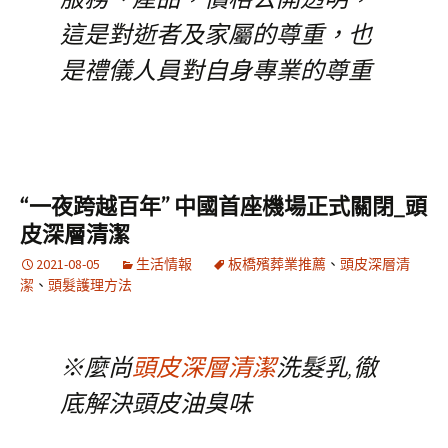
這是對逝者及家屬的尊重，也
是禮儀人員對自身專業的尊重
“一夜跨越百年” 中國首座機場正式關閉_頭
皮深層清潔
2021-08-05
生活情報
板橋殯葬業推薦
、
頭皮深層清
潔
、
頭髮護理方法
※麼尚
頭皮深層清潔
洗髮乳,徹
底解決頭皮油臭味