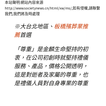
本站聲明:網站內容來源
http://www.societynews.cn/html/xw/ms/,如有侵權,請聯繫
我們,我們將及時處理
※大台北地區、
板橋殯葬業推
薦
首選
「尊重」是金麟生命堅持的初
衷，在公司初創時就堅持禮儀
服務、產品，價格公開透明，
這是對逝者及家屬的尊重，也
是禮儀人員對自身專業的尊重