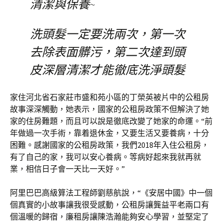
清潔與保養~
洗頭髮一定要洗兩次，第一次
去除表面髒污，第二次達到頭
皮深層清潔才能徹底洗淨頭髮
家住河北省石家莊市盛和苑小區的丁榮英被片中的公租房
故事深深觸動，她表示，國家的公租房政策不但解決了她
家的住房難題，而且可以說是徹底改變了她家的命運。“前
年做過一次手術，靠着退休金，又要生活又要養病，十分
困難。感謝國家的公租房政策，我們2018年入住公租房，
有了自己的家，我可以安心養病。等病好起來我就再就
業，相信日子會一天比一天好。”
阿里巴巴高級算法工程師劉慈航說，“《安居中國》中一個
個真實的小故事讓我很受感動，公租房讓龔益平老兩口有
個溫暖的歸宿，廉租房讓陳浩瀚能夠安心學習，並堅定了