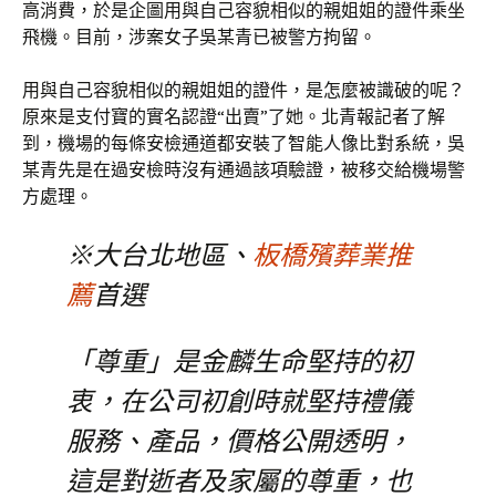
高消費，於是企圖用與自己容貌相似的親姐姐的證件乘坐
飛機。目前，涉案女子吳某青已被警方拘留。
用與自己容貌相似的親姐姐的證件，是怎麼被識破的呢？
原來是支付寶的實名認證“出賣”了她。北青報記者了解
到，機場的每條安檢通道都安裝了智能人像比對系統，吳
某青先是在過安檢時沒有通過該項驗證，被移交給機場警
方處理。
※大台北地區、
板橋殯葬業推
薦
首選
「尊重」是金麟生命堅持的初
衷，在公司初創時就堅持禮儀
服務、產品，價格公開透明，
這是對逝者及家屬的尊重，也