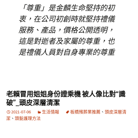
「尊重」是金麟生命堅持的初
衷，在公司初創時就堅持禮儀
服務、產品，價格公開透明，
這是對逝者及家屬的尊重，也
是禮儀人員對自身專業的尊重
老賴冒用姐姐身份證乘機 被人像比對“識
破”_頭皮深層清潔
2021-07-06
生活情報
板橋殯葬業推薦
、
頭皮深層清
潔
、
頭髮護理方法