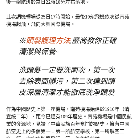
後一架航班於當日22時10分左右落地。
此次調機轉場從25日17時開始，最後19架飛機依次從南苑
機場起飛，飛向大興國際機場。
※
頭髮護理方法
,麼尚教你正確
清潔與保養~
洗頭髮一定要洗兩次，第一次
去除表面髒污，第二次達到頭
皮深層清潔才能徹底洗淨頭髮
作為中國歷史上第一座機場，南苑機場始建於1910年（清
宣統二年），距今已經有109年歷史。南苑機場是中國民航
業的發源地，見證了中華民族百年奮鬥的歷史，擁有中國
航空史上的多個第一：第一所航空學校、第一所航空工