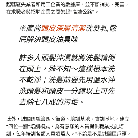
起轄區失業者和用工企業的數據庫，並不斷補充、完善，
在求職者與招聘企業之間架起“高速公路”。
※麼尚
頭皮深層清潔
洗髮乳,徹
底解決頭皮油臭味
許多人頭髮沖濕就將洗髮精倒
在頭上，殊不知～這樣根本洗
不乾淨；洗髮前要先用溫水沖
洗頭髮和頭皮一分鐘以上可先
去除七八成的污垢。
此外，城關區統籌區、街道、培訓基地、實訓基地，建立
“四位一體”培訓模式，為有意願的人員提供職業技能培
訓，每年培訓各類人員過萬人。“不論是不是城關區戶籍，