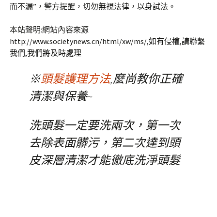
而不漏”，警方提醒，切勿無視法律，以身試法。
本站聲明:網站內容來源
http://www.societynews.cn/html/xw/ms/,如有侵權,請聯繫
我們,我們將及時處理
※
頭髮護理方法
,麼尚教你正確
清潔與保養~
洗頭髮一定要洗兩次，第一次
去除表面髒污，第二次達到頭
皮深層清潔才能徹底洗淨頭髮